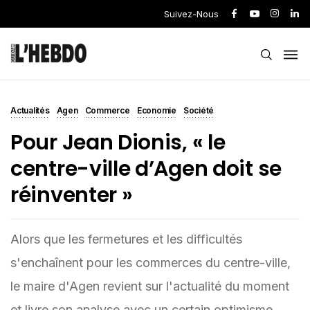
Suivez-Nous
Actualités
Agen
Commerce
Economie
Société
Pour Jean Dionis, « le
centre-ville d’Agen doit se
réinventer »
Alors que les fermetures et les difficultés
s'enchaînent pour les commerces du centre-ville,
le maire d'Agen revient sur l'actualité du moment
et livre son analyse avec un certain optimisme.