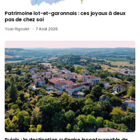
Patrimoine lot-et-garonnais : ces joyaux à deux
pas de chez soi
Yoan Rigoulet
7 Août 2026
Pujols : la destination culinaire incontournable de