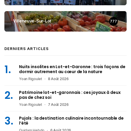
Villeneuve-Sur-Lot
777
DERNIERS ARTICLES
Nuits insolites en Lot-et-Garonne : trois façons de
dormir autrement au cœur de la nature
Yoan Rigoulet
8 Août 2026
Patrimoine lot-et-garonnais : ces joyaux à deux
pas de chez soi
Yoan Rigoulet
7 Août 2026
Pujols : la destination culinaire incontournable de
l’été
Quidam Hebdo
6 Août 2026