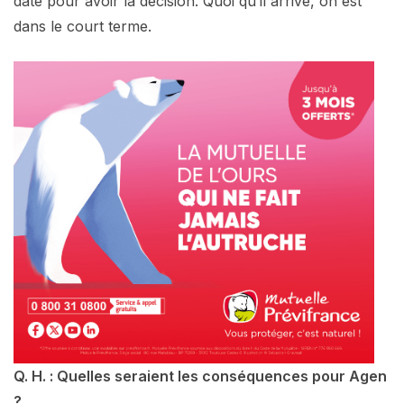
date pour avoir la décision. Quoi qu’il arrive, on est
dans le court terme.
Q. H. : Quelles seraient les conséquences pour Agen
?