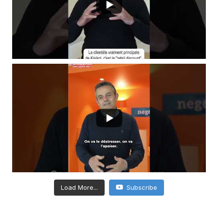
Load More...
Subscribe