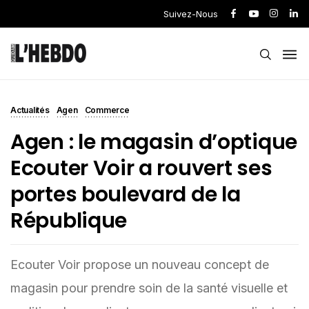
Suivez-Nous
Actualités
Agen
Commerce
Agen : le magasin d’optique
Ecouter Voir a rouvert ses
portes boulevard de la
République
Ecouter Voir propose un nouveau concept de
magasin pour prendre soin de la santé visuelle et