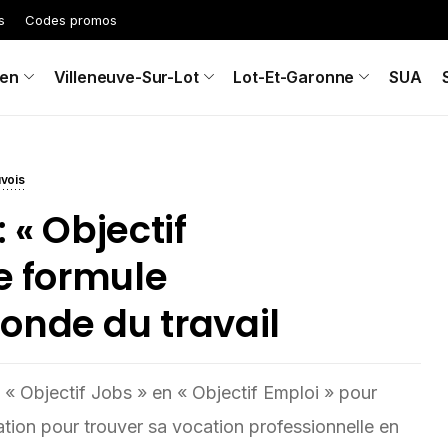
s
Codes promos
en
Villeneuve-Sur-Lot
Lot-Et-Garonne
SUA
uvois
 « Objectif
le formule
onde du travail
 « Objectif Jobs » en « Objectif Emploi » pour
tation pour trouver sa vocation professionnelle en