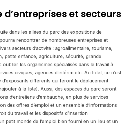
 d’entreprises et secteurs
ite dans les allées du parc des expositions de
c pourra rencontrer de nombreuses entreprises et
vers secteurs d’activité : agroalimentaire, tourisme,
n, petite enfance, agriculture, sécurité, grande
 oublier les organismes spécialisés dans le travail à
ervices civiques, agences d’intérim etc. Au total, ce n’est
 d’exposants différents qui feront le déplacement
ajouter à la liste). Aussi, des espaces du parc seront
ations d’entretiens d’embauche, en plus de services
ion des offres d’emploi et un ensemble d’informations
it du travail et les dispositifs d’insertion
n petit monde de l’emploi bien fourni en un lieu et un