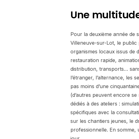
Une multitude
Pour la deuxième année de su
Villeneuve-sur-Lot, le publi
organismes locaux issus de di
restauration rapide, animatio
distribution, transports… sans
l’étranger, l’alternance, les s
pas moins d’une cinquantaine
(d’autres peuvent encore se r
dédiés à des ateliers : simul
spécifiques avec la consultat
sur les chantiers jeunes, le dro
professionnelle. En somme, u
jour.