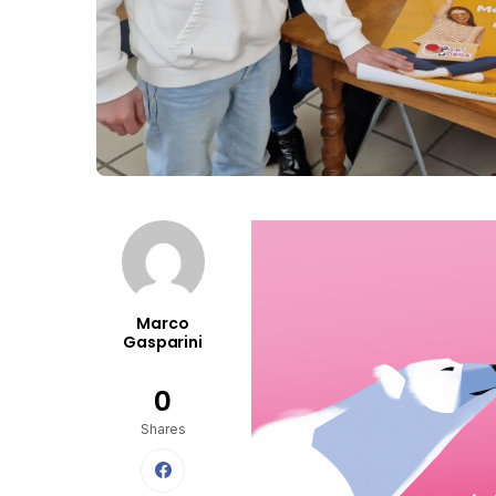
Marco
Gasparini
0
Shares