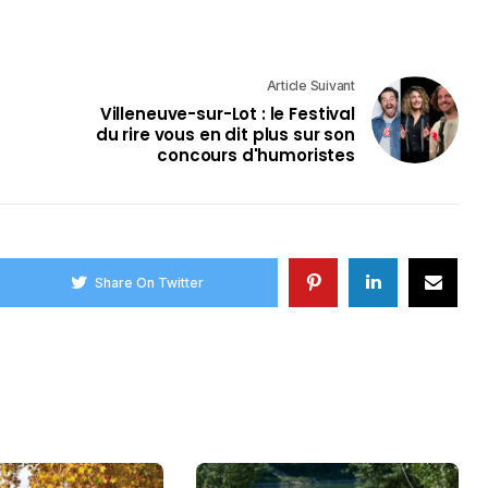
Article Suivant
Villeneuve-sur-Lot : le Festival
du rire vous en dit plus sur son
concours d'humoristes
Share On Twitter