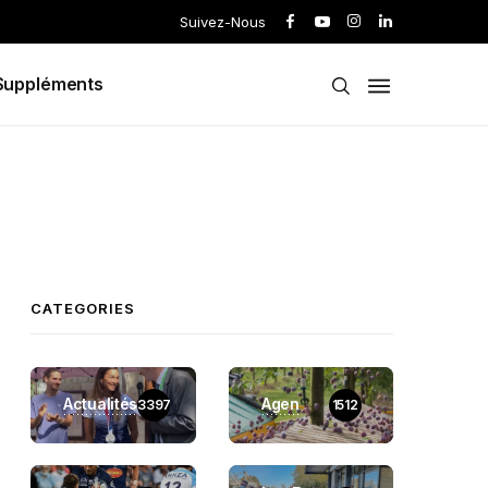
Suivez-Nous
Suppléments
CATEGORIES
Actualités
Agen
3397
1512