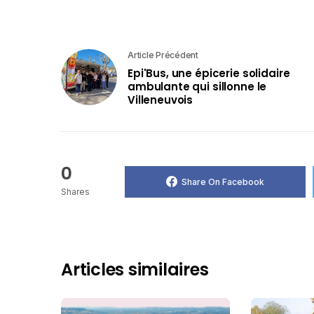
Article Précédent
Epi'Bus, une épicerie solidaire
ambulante qui sillonne le
Villeneuvois
0
Share On Facebook
Shares
Articles similaires