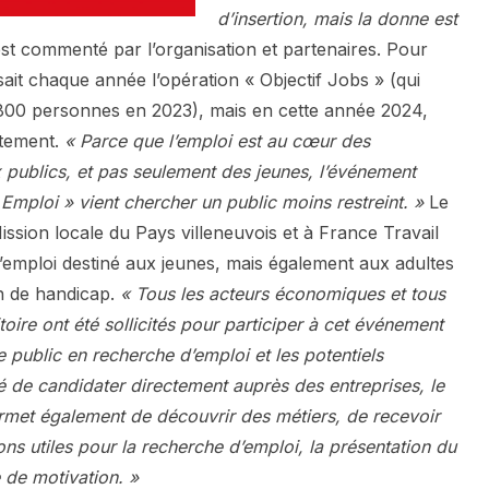
d’insertion, mais la donne est
t commenté par l’organisation et partenaires. Pour
osait chaque année l’opération « Objectif Jobs » (qui
de 800 personnes en 2023), mais en cette année 2024,
stement.
« Parce que l’emploi est au cœur des
publics, et pas seulement des jeunes, l’événement
mploi » vient chercher un public moins restreint. »
Le
ission locale du Pays villeneuvois et à France Travail
emploi destiné aux jeunes, mais également aux adultes
n de handicap.
« Tous les acteurs économiques et tous
itoire ont été sollicités pour participer à cet événement
le public en recherche d’emploi et les potentiels
ité de candidater directement auprès des entreprises, le
rmet également de découvrir des métiers, de recevoir
ons utiles pour la recherche d’emploi, la présentation du
e de motivation. »