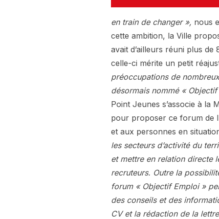
en train de changer »,
nous es
cette ambition, la Ville prop
avait d’ailleurs réuni plus 
celle-ci mérite un petit réaju
préoccupations de nombreux 
désormais nommé « Objectif E
Point Jeunes s’associe à la M
pour proposer ce forum de l’
et aux personnes en situatio
les secteurs d’activité du terr
et mettre en relation directe 
recruteurs. Outre la possibil
forum « Objectif Emploi » pe
des conseils et des informati
CV et la rédaction de la lettr