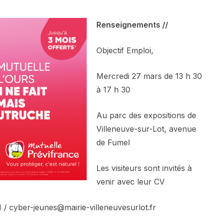
Renseignements //
Objectif Emploi,
Mercredi 27 mars de 13 h 30
à 17 h 30
Au parc des expositions de
Villeneuve-sur-Lot, avenue
de Fumel
Les visiteurs sont invités à
venir avec leur CV
1 / cyber-jeunes@mairie-villeneuvesurlot.fr