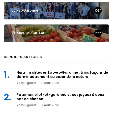
Lot-Et-Garonne
1024
Villeneuve-Sur-Lot
777
DERNIERS ARTICLES
Nuits insolites en Lot-et-Garonne : trois façons de
dormir autrement au cœur de la nature
Yoan Rigoulet
8 Août 2026
Patrimoine lot-et-garonnais : ces joyaux à deux
pas de chez soi
Yoan Rigoulet
7 Août 2026