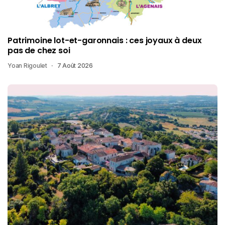
Patrimoine lot-et-garonnais : ces joyaux à deux
pas de chez soi
Yoan Rigoulet
7 Août 2026