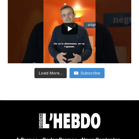
Load More...
Subscribe