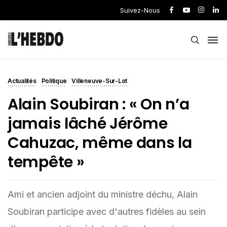
Suivez-Nous
Actualités
Politique
Villeneuve-Sur-Lot
Alain Soubiran : « On n’a
jamais lâché Jérôme
Cahuzac, même dans la
tempête »
Ami et ancien adjoint du ministre déchu, Alain
Soubiran participe avec d'autres fidèles au sein