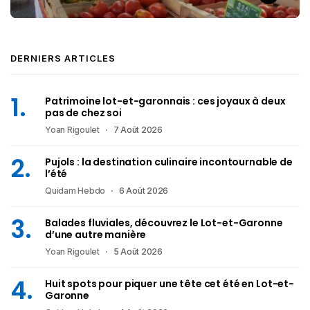
DERNIERS ARTICLES
Patrimoine lot-et-garonnais : ces joyaux à deux
pas de chez soi
Yoan Rigoulet
7 Août 2026
Pujols : la destination culinaire incontournable de
l’été
Quidam Hebdo
6 Août 2026
Balades fluviales, découvrez le Lot-et-Garonne
d’une autre manière
Yoan Rigoulet
5 Août 2026
Huit spots pour piquer une tête cet été en Lot-et-
Garonne