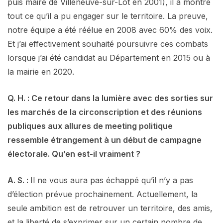
puis maire de Villeneuve-sur-Lot en 2001), il a montré
tout ce qu’il a pu engager sur le territoire. La preuve,
notre équipe a été réélue en 2008 avec 60% des voix.
Et j’ai effectivement souhaité poursuivre ces combats
lorsque j’ai été candidat au Département en 2015 ou à
la mairie en 2020.
Q. H. : Ce retour dans la lumière avec des sorties sur
les marchés de la circonscription et des réunions
publiques aux allures de meeting politique
ressemble étrangement à un début de campagne
électorale. Qu’en est-il vraiment ?
A. S. :
Il ne vous aura pas échappé qu’il n’y a pas
d’élection prévue prochainement. Actuellement, la
seule ambition est de retrouver un territoire, des amis,
et la liberté de s’exprimer sur un certain nombre de