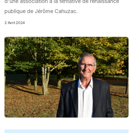
d'une association à la tentative de renaissance
publique de Jérôme Cahuzac.
2 Avril 2024