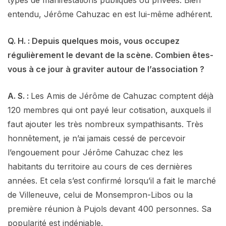
entendu, Jérôme Cahuzac en est lui-même adhérent.
Q. H. : Depuis quelques mois, vous occupez
régulièrement le devant de la scène. Combien êtes-
vous à ce jour à graviter autour de l’association ?
A. S. :
Les Amis de Jérôme de Cahuzac comptent déjà
120 membres qui ont payé leur cotisation, auxquels il
faut ajouter les très nombreux sympathisants. Très
honnêtement, je n’ai jamais cessé de percevoir
l’engouement pour Jérôme Cahuzac chez les
habitants du territoire au cours de ces dernières
années. Et cela s’est confirmé lorsqu’il a fait le marché
de Villeneuve, celui de Monsempron-Libos ou la
première réunion à Pujols devant 400 personnes. Sa
popularité est indéniable.