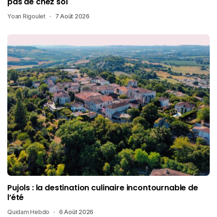
pas de chez soi
Yoan Rigoulet
7 Août 2026
Pujols : la destination culinaire incontournable de
l’été
Quidam Hebdo
6 Août 2026