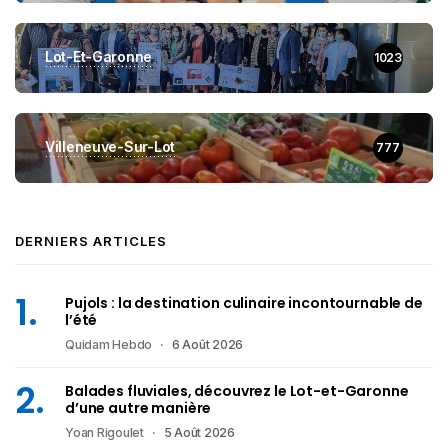
Lot-Et-Garonne
1023
Villeneuve-Sur-Lot
777
DERNIERS ARTICLES
Pujols : la destination culinaire incontournable de
l’été
Quidam Hebdo
6 Août 2026
Balades fluviales, découvrez le Lot-et-Garonne
d’une autre manière
Yoan Rigoulet
5 Août 2026