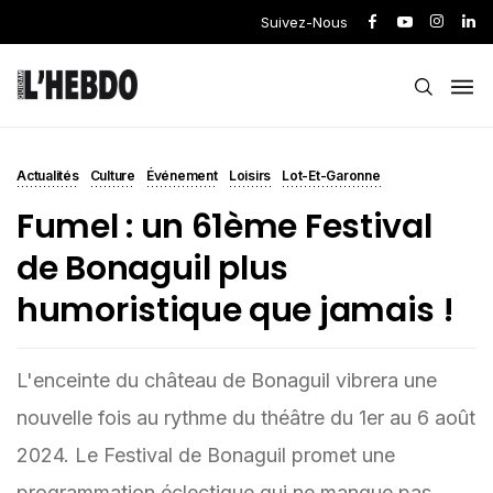
Suivez-Nous
Actualités
Culture
Événement
Loisirs
Lot-Et-Garonne
Fumel : un 61ème Festival
de Bonaguil plus
humoristique que jamais !
L'enceinte du château de Bonaguil vibrera une
nouvelle fois au rythme du théâtre du 1er au 6 août
2024. Le Festival de Bonaguil promet une
programmation éclectique qui ne manque pas