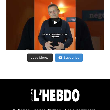
Load More...
Subscribe