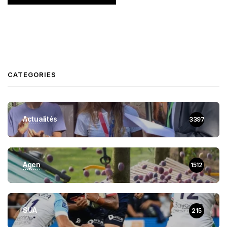
CATEGORIES
Actualités
3397
Agen
1512
SUA
215