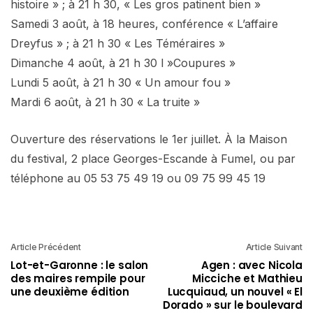
histoire » ; à 21 h 30, « Les gros patinent bien »
Samedi 3 août, à 18 heures, conférence « L’affaire
Dreyfus » ; à 21 h 30 « Les Téméraires »
Dimanche 4 août, à 21 h 30 l »Coupures »
Lundi 5 août, à 21 h 30 « Un amour fou »
Mardi 6 août, à 21 h 30 « La truite »
Ouverture des réservations le 1er juillet. À la Maison
du festival, 2 place Georges-Escande à Fumel, ou par
téléphone au 05 53 75 49 19 ou 09 75 99 45 19
Article Précédent
Article Suivant
Lot-et-Garonne : le salon
Agen : avec Nicola
des maires rempile pour
Micciche et Mathieu
une deuxième édition
Lucquiaud, un nouvel « El
Dorado » sur le boulevard