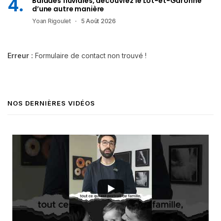
Balades fluviales, découvrez le Lot-et-Garonne
d’une autre manière
Yoan Rigoulet
5 Août 2026
Erreur :
Formulaire de contact non trouvé !
NOS DERNIÈRES VIDÉOS