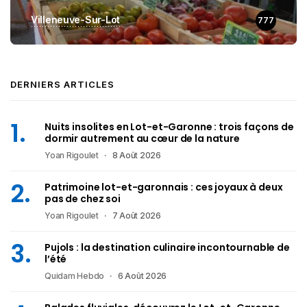
Villeneuve-Sur-Lot
777
DERNIERS ARTICLES
Nuits insolites en Lot-et-Garonne : trois façons de
dormir autrement au cœur de la nature
Yoan Rigoulet
8 Août 2026
Patrimoine lot-et-garonnais : ces joyaux à deux
pas de chez soi
Yoan Rigoulet
7 Août 2026
Pujols : la destination culinaire incontournable de
l’été
Quidam Hebdo
6 Août 2026