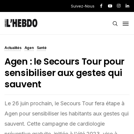
Suivez-Nous
Actualités
Agen
Santé
Agen : le Secours Tour pour
sensibiliser aux gestes qui
sauvent
Le 26 juin prochain, le Secours Tour fera étape à
Agen pour sensibiliser les habitants aux gestes qui
sauvent. Cette campagne de cardiologie
préventive gratuite, initiée à l'été 2023, vise à