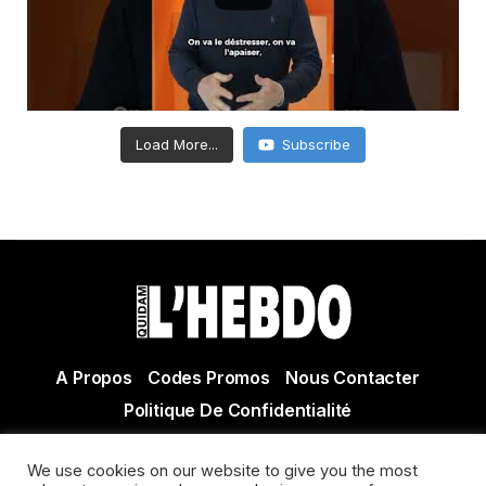
Load More...
Subscribe
A Propos
Codes Promos
Nous Contacter
Politique De Confidentialité
© Copyright 2021 Tous droits réservés Quidam Hebdo
We use cookies on our website to give you the most
Actualité Agen - Actualité en lot et Garonne - Actualité