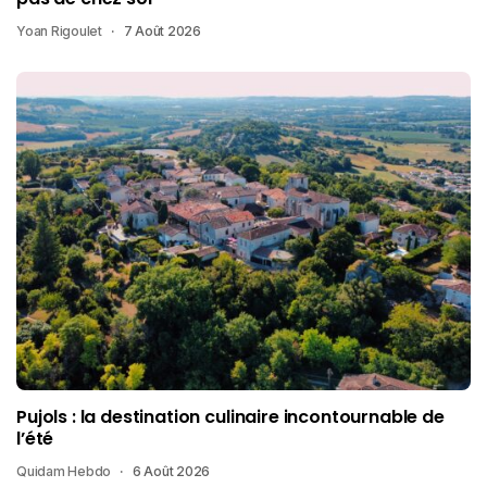
Yoan Rigoulet
7 Août 2026
Pujols : la destination culinaire incontournable de
l’été
Quidam Hebdo
6 Août 2026