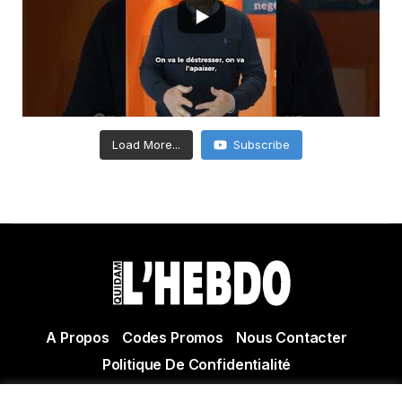
Load More...
Subscribe
A Propos
Codes Promos
Nous Contacter
Politique De Confidentialité
© Copyright 2021 Tous droits réservés Quidam Hebdo