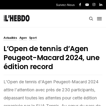
Suivez-Nous
Actualités
Agen
Sport
L’Open de tennis d’Agen
Peugeot-Macard 2024, une
édition record
L'Open de tennis d'Agen Peugeot-Macard 2024
attire l'attention avec près de 230 participants,
dépassant toutes les attentes pour cette édition
organisée par le SUA Tennis. Au cœur du parc de