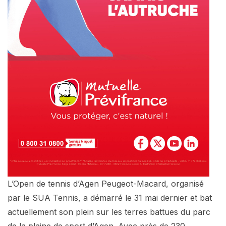
L’Open de tennis d’Agen Peugeot-Macard, organisé
par le SUA Tennis, a démarré le 31 mai dernier et bat
actuellement son plein sur les terres battues du parc
de la plaine de sport d’Agen. Avec près de 230