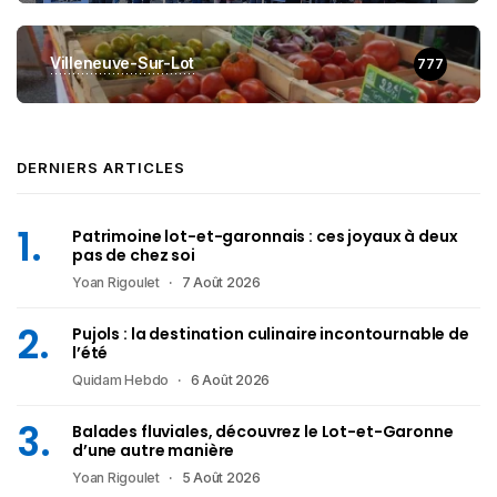
Villeneuve-Sur-Lot
777
DERNIERS ARTICLES
Patrimoine lot-et-garonnais : ces joyaux à deux
pas de chez soi
Yoan Rigoulet
7 Août 2026
Pujols : la destination culinaire incontournable de
l’été
Quidam Hebdo
6 Août 2026
Balades fluviales, découvrez le Lot-et-Garonne
d’une autre manière
Yoan Rigoulet
5 Août 2026