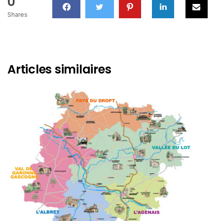
0
Shares
Articles similaires