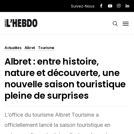
Suivez-Nous
Actualités
Albret
Tourisme
Albret : entre histoire,
nature et découverte, une
nouvelle saison touristique
pleine de surprises
L’office du tourisme Albret Tourisme a
officiellement lancé la saison touristique en