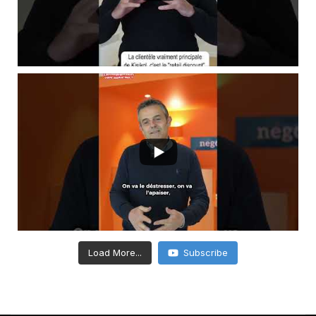
Load More...
Subscribe