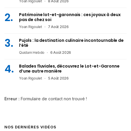
Yoan Rigoulet
8 Août 2026
Patrimoine lot-et-garonnais : ces joyaux à deux
pas de chez soi
Yoan Rigoulet
7 Août 2026
Pujols : la destination culinaire incontournable de
l’été
Quidam Hebdo
6 Août 2026
Balades fluviales, découvrez le Lot-et-Garonne
d’une autre manière
Yoan Rigoulet
5 Août 2026
Erreur :
Formulaire de contact non trouvé !
NOS DERNIÈRES VIDÉOS