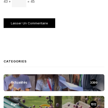
43 +
= 45
CATEGORIES
Actualités
3399
Agen
1512