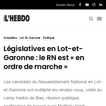
Suivez-Nous
Actualités
Lot-Et-Garonne
Politique
Législatives en Lot-et-
Garonne : le RN est « en
ordre de marche »
Les candidats du Rassemblement National en Lot-
et-Garonne ont multiplié les rendez-vous, visite du
camp Harkis de Bias, réunion publique,
conférence de presse avec Mathieu Valet,