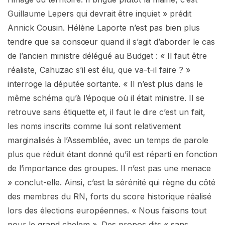
Guillaume Lepers qui devrait être inquiet » prédit
Annick Cousin. Hélène Laporte n’est pas bien plus
tendre que sa consœur quand il s’agit d’aborder le cas
de l’ancien ministre délégué au Budget : « Il faut être
réaliste, Cahuzac s’il est élu, que va-t-il faire ? »
interroge la députée sortante. « Il n’est plus dans le
même schéma qu’à l’époque où il était ministre. Il se
retrouve sans étiquette et, il faut le dire c’est un fait,
les noms inscrits comme lui sont relativement
marginalisés à l’Assemblée, avec un temps de parole
plus que réduit étant donné qu’il est réparti en fonction
de l’importance des groupes. Il n’est pas une menace
» conclut-elle. Ainsi, c’est la sérénité qui règne du côté
des membres du RN, forts du score historique réalisé
lors des élections européennes. « Nous faisons tout
pour le grand chelem ». Des propos dits « sans