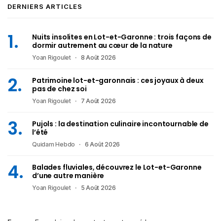
DERNIERS ARTICLES
Nuits insolites en Lot-et-Garonne : trois façons de
dormir autrement au cœur de la nature
Yoan Rigoulet
8 Août 2026
Patrimoine lot-et-garonnais : ces joyaux à deux
pas de chez soi
Yoan Rigoulet
7 Août 2026
Pujols : la destination culinaire incontournable de
l’été
Quidam Hebdo
6 Août 2026
Balades fluviales, découvrez le Lot-et-Garonne
d’une autre manière
Yoan Rigoulet
5 Août 2026