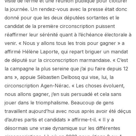
visite de ferme et une réunion publique pour clôturer
la journée. Un rendez-vous avec la presse était donc
donné pour que les deux députées sortantes et le
candidat de la première circonscription puissent
réaffirmer leur sérénité quant à l’échéance électorale à
venir. « Nous y allons tous les trois pour gagner » a
affirmé Hélène Laporte, qui repart briguer un mandat
de député sur la circonscription marmandaise. « C’est
la campagne la plus sereine que j’ai pu faire depuis 12
ans », appuie Sébastien Delbosq qui vise, lui, la
circonscription Agen-Nérac. « Les choses évoluent,
nous allons gagner, j’en suis persuadé et cela sans
jouer dans le triomphalisme. Beaucoup de gens
travaillent aujourd’hui avec nous après avoir été déçus
d’autres partis et candidats » affirme-t-il. « Il y a
désormais une vraie dynamique sur les différentes