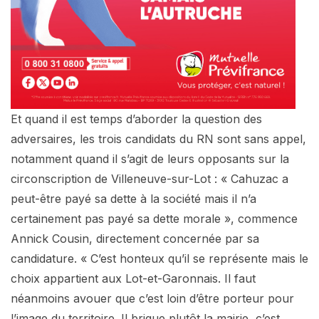
Et quand il est temps d’aborder la question des
adversaires, les trois candidats du RN sont sans appel,
notamment quand il s’agit de leurs opposants sur la
circonscription de Villeneuve-sur-Lot : « Cahuzac a
peut-être payé sa dette à la société mais il n’a
certainement pas payé sa dette morale », commence
Annick Cousin, directement concernée par sa
candidature. « C’est honteux qu’il se représente mais le
choix appartient aux Lot-et-Garonnais. Il faut
néanmoins avouer que c’est loin d’être porteur pour
l’image du territoire. Il brigue plutôt la mairie, c’est