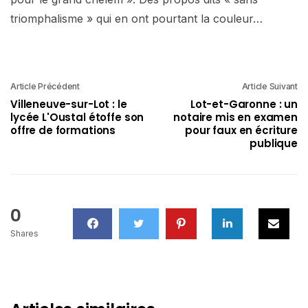
triomphalisme » qui en ont pourtant la couleur…
Article Précédent
Article Suivant
Villeneuve-sur-Lot : le
Lot-et-Garonne : un
lycée L'Oustal étoffe son
notaire mis en examen
offre de formations
pour faux en écriture
publique
0
Shares