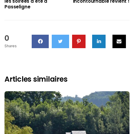
les soirées d'été à
incontournable revient !
Passeligne
0
Shares
Articles similaires