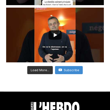
Load More...
Subscribe