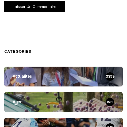
CATEGORIES
Actualités
3399
Agen
1512