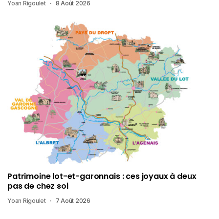
Yoan Rigoulet
8 Août 2026
Patrimoine lot-et-garonnais : ces joyaux à deux
pas de chez soi
Yoan Rigoulet
7 Août 2026