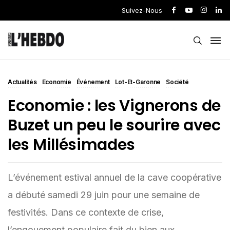
Suivez-Nous
Actualités
Economie
Événement
Lot-Et-Garonne
Société
Economie : les Vignerons de
Buzet un peu le sourire avec
les Millésimades
L’événement estival annuel de la cave coopérative
a débuté samedi 29 juin pour une semaine de
festivités. Dans ce contexte de crise,
l’engouement populaire fait du bien aux