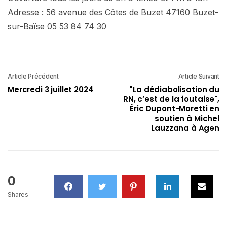
Adresse : 56 avenue des Côtes de Buzet 47160 Buzet-
sur-Baïse 05 53 84 74 30
Article Précédent
Article Suivant
Mercredi 3 juillet 2024
"La dédiabolisation du
RN, c’est de la foutaise",
Éric Dupont-Moretti en
soutien à Michel
Lauzzana à Agen
0
Shares