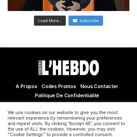
Load More...
Subscribe
A Propos
Codes Promos
Nous Contacter
Politique De Confidentialité
© Copyright 2021 Tous droits réservés Quidam Hebdo
We use cookies on our website to give you the most
Actualité Agen - Actualité en lot et Garonne - Actualité
relevant experience by remembering your preferences
Villeneuve sur Lot
and repeat visits. By clicking “Accept All”, you consent to
the use of ALL the cookies. However, you may visit
"Cookie Settings" to provide a controlled consent.