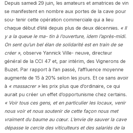
Depuis samedi 29 juin, les amateurs et amatrices de vin
se manifestent en nombre aux portes de la cave pour
sou- tenir cette opération commerciale qui a lieu
chaque début d’été depuis plus de deux décennies.
« Il
y a la queue le ma- tin à l’ouverture, idem l’après-midi.
On sent qu’un bel élan de solidarité est en train de se
créer »
, observe Yannick Ville- neuve, directeur
général de la CCI 47 et, par intérim, des Vignerons de
Buzet. Par rapport à l’an passé, l’affluence moyenne
augmente de 15 à 20% selon les jours. Et ce sans avoir
à
« massacrer »
les prix plus que d’ordinaire, ce qui
aurait pu créer un effet d’opportunisme chez certains.
« Voir tous ces gens, et en particulier les locaux, venir
nous voir et nous soutenir de cette façon nous met
vraiment du baume au cœur. L’envie de sauver la cave
dépasse le cercle des viticulteurs et des salariés de la