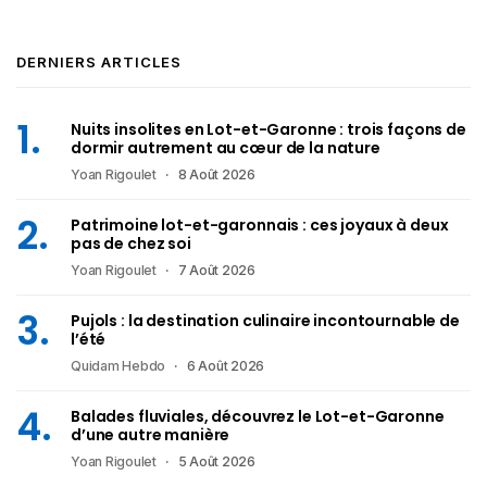
DERNIERS ARTICLES
Nuits insolites en Lot-et-Garonne : trois façons de
dormir autrement au cœur de la nature
Yoan Rigoulet
8 Août 2026
Patrimoine lot-et-garonnais : ces joyaux à deux
pas de chez soi
Yoan Rigoulet
7 Août 2026
Pujols : la destination culinaire incontournable de
l’été
Quidam Hebdo
6 Août 2026
Balades fluviales, découvrez le Lot-et-Garonne
d’une autre manière
Yoan Rigoulet
5 Août 2026