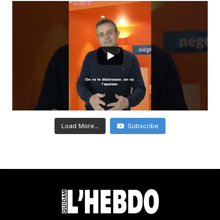
Load More...
Subscribe