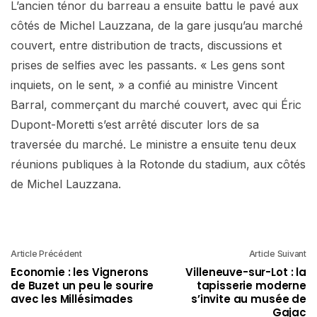
L’ancien ténor du barreau a ensuite battu le pavé aux
côtés de Michel Lauzzana, de la gare jusqu’au marché
couvert, entre distribution de tracts, discussions et
prises de selfies avec les passants. « Les gens sont
inquiets, on le sent, » a confié au ministre Vincent
Barral, commerçant du marché couvert, avec qui Éric
Dupont-Moretti s’est arrêté discuter lors de sa
traversée du marché. Le ministre a ensuite tenu deux
réunions publiques à la Rotonde du stadium, aux côtés
de Michel Lauzzana.
Article Précédent
Article Suivant
Economie : les Vignerons
Villeneuve-sur-Lot : la
de Buzet un peu le sourire
tapisserie moderne
avec les Millésimades
s’invite au musée de
Gajac