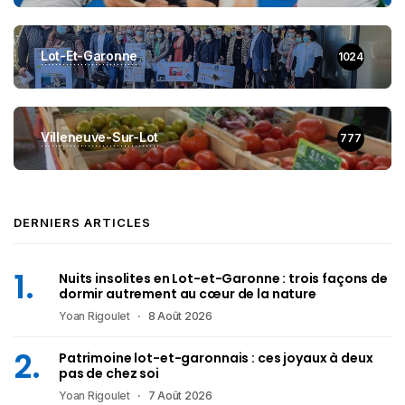
Lot-Et-Garonne
1024
Villeneuve-Sur-Lot
777
DERNIERS ARTICLES
Nuits insolites en Lot-et-Garonne : trois façons de
dormir autrement au cœur de la nature
Yoan Rigoulet
8 Août 2026
Patrimoine lot-et-garonnais : ces joyaux à deux
pas de chez soi
Yoan Rigoulet
7 Août 2026