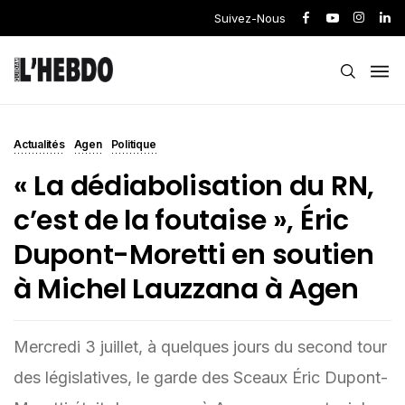
Suivez-Nous
Actualités
Agen
Politique
« La dédiabolisation du RN,
c’est de la foutaise », Éric
Dupont-Moretti en soutien
à Michel Lauzzana à Agen
Mercredi 3 juillet, à quelques jours du second tour
des législatives, le garde des Sceaux Éric Dupont-