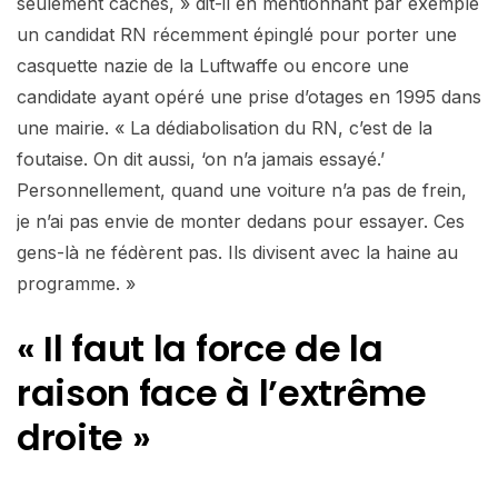
seulement cachés, » dit-il en mentionnant par exemple
un candidat RN récemment épinglé pour porter une
casquette nazie de la Luftwaffe ou encore une
candidate ayant opéré une prise d’otages en 1995 dans
une mairie. « La dédiabolisation du RN, c’est de la
foutaise. On dit aussi, ‘on n’a jamais essayé.’
Personnellement, quand une voiture n’a pas de frein,
je n’ai pas envie de monter dedans pour essayer. Ces
gens-là ne fédèrent pas. Ils divisent avec la haine au
programme. »
« Il faut la force de la
raison face à l’extrême
droite »