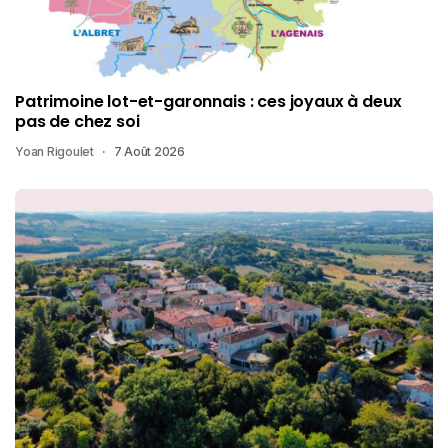
Patrimoine lot-et-garonnais : ces joyaux à deux
pas de chez soi
Yoan Rigoulet
7 Août 2026