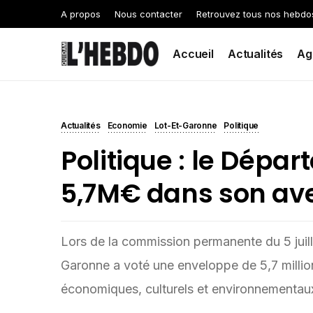
A propos
Nous contacter
Retrouvez tous nos hebdo
Accueil
Actualités
Ag
Actualités
Economie
Lot-Et-Garonne
Politique
Politique : le Dépar
5,7M€ dans son ave
Lors de la commission permanente du 5 juill
Garonne a voté une enveloppe de 5,7 million
économiques, culturels et environnementau