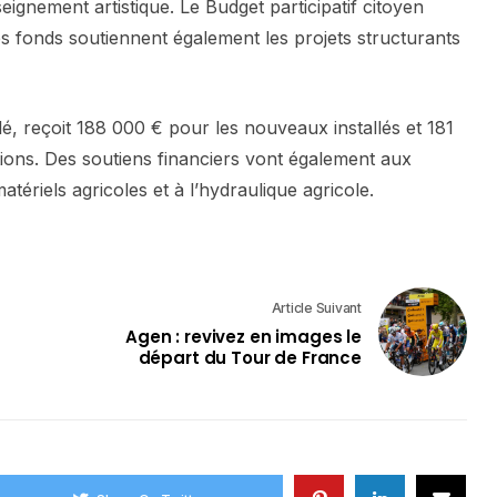
eignement artistique. Le Budget participatif citoyen
es fonds soutiennent également les projets structurants
clé, reçoit 188 000 € pour les nouveaux installés et 181
ions. Des soutiens financiers vont également aux
matériels agricoles et à l’hydraulique agricole.
Article Suivant
Agen : revivez en images le
départ du Tour de France