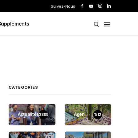
Suivez-Nous
Suppléments
CATEGORIES
Actualités
Agen
3399
1512