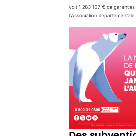
voit 1 283 107 € de garantie
l’Association départementale 
Des subventi