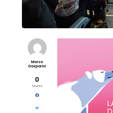
Marco
Gasparini
0
Shares