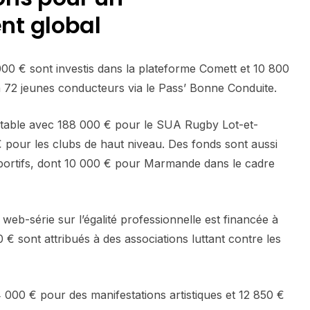
t global
000 € sont investis dans la plateforme Comett et 10 800
à 72 jeunes conducteurs via le Pass’ Bonne Conduite.
notable avec 188 000 € pour le SUA Rugby Lot-et-
pour les clubs de haut niveau. Des fonds sont aussi
portifs, dont 10 000 € pour Marmande dans le cadre
 web-série sur l’égalité professionnelle est financée à
 € sont attribués à des associations luttant contre les
 000 € pour des manifestations artistiques et 12 850 €