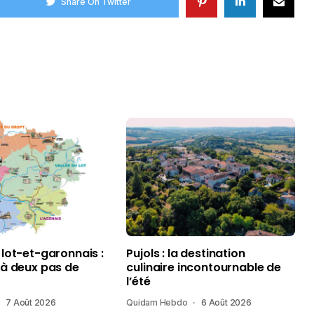
Share On Twitter
 lot-et-garonnais :
Pujols : la destination
 à deux pas de
culinaire incontournable de
l’été
7 Août 2026
Quidam Hebdo
6 Août 2026