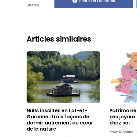
Share On Facebook
Shares
Articles similaires
Nuits insolites en Lot-et-
Patrimoine
Garonne : trois façons de
ces joyaux
dormir autrement au cœur
chez soi
de la nature
Yoan Rigoulet