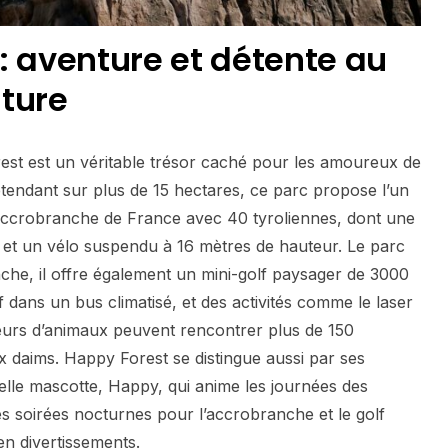
: aventure et détente au
ture
st est un véritable trésor caché pour les amoureux de
’étendant sur plus de 15 hectares, ce parc propose l’un
accrobranche de France avec 40 tyroliennes, dont une
 et un vélo suspendu à 16 mètres de hauteur. Le parc
nche, il offre également un mini-golf paysager de 3000
dans un bus climatisé, et des activités comme le laser
eurs d’animaux peuvent rencontrer plus de 150
 daims. Happy Forest se distingue aussi par ses
elle mascotte, Happy, qui anime les journées des
es soirées nocturnes pour l’accrobranche et le golf
en divertissements.