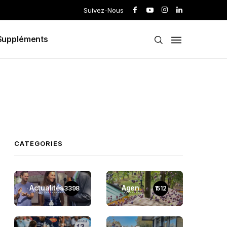
Suivez-Nous
Suppléments
CATEGORIES
Actualités
Agen
3398
1512