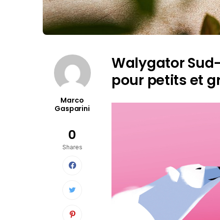
Walygator Sud-O
pour petits et 
Marco
Gasparini
0
Shares