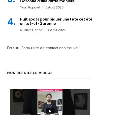
Garonne d’une autre manière
Yoan Rigoulet
5 Août 2026
Huit spots pour piquer une tête cet été
en Lot-et-Garonne
Quidam Hebdo
4 Août 2026
Erreur :
Formulaire de contact non trouvé !
NOS DERNIÈRES VIDÉOS