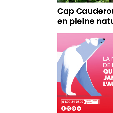
Cap Cauderou
en pleine nat