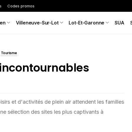
s
Codes promos
en
Villeneuve-Sur-Lot
Lot-Et-Garonne
SUA
Tourisme
s incontournables
irs et d'activités de plein air attendent les familles
ne sélection des sites les plus captivants à