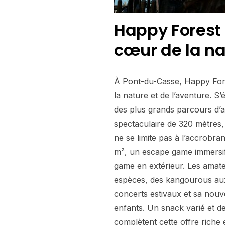
Happy Forest 
cœur de la na
À Pont-du-Casse, Happy Fore
la nature et de l’aventure. S
des plus grands parcours d’
spectaculaire de 320 mètres,
ne se limite pas à l’accrobra
m², un escape game immersif 
game en extérieur. Les amat
espèces, des kangourous aux
concerts estivaux et sa nouv
enfants. Un snack varié et d
complètent cette offre riche 