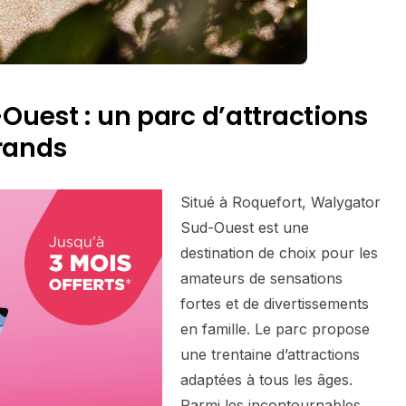
uest : un parc d’attractions
grands
Situé à Roquefort, Walygator
Sud-Ouest est une
destination de choix pour les
amateurs de sensations
fortes et de divertissements
en famille. Le parc propose
une trentaine d’attractions
adaptées à tous les âges.
Parmi les incontournables,