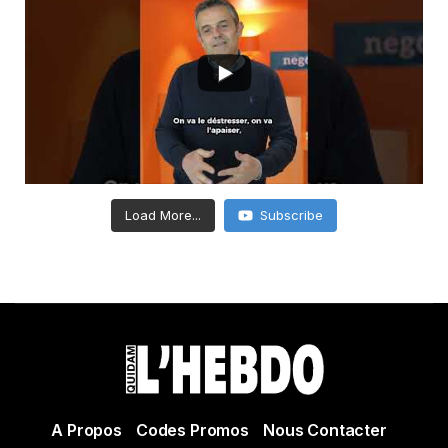
Load More...
Subscribe
A Propos
Codes Promos
Nous Contacter