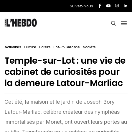
Suivez-Nous
Actualités
Culture
Loisirs
Lot-Et-Garonne
Société
Temple-sur-Lot : une vie de
cabinet de curiosités pour
la demeure Latour-Marliac
Cet été, la maison et le jardin de Joseph Bory
Latour-Marliac, célèbre créateur des nymphéas
immortalisés par Monet, ont ouvert leurs portes au
public. Transformée en un cabinet de curiosités