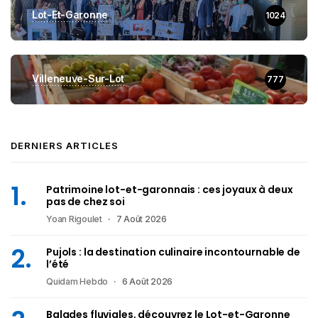
Lot-Et-Garonne
1024
Villeneuve-Sur-Lot
777
DERNIERS ARTICLES
Patrimoine lot-et-garonnais : ces joyaux à deux
pas de chez soi
Yoan Rigoulet
7 Août 2026
Pujols : la destination culinaire incontournable de
l’été
Quidam Hebdo
6 Août 2026
Balades fluviales, découvrez le Lot-et-Garonne