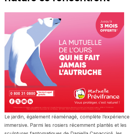
Le jardin, également réaménagé, complète l’expérience
immersive. Parmi les rosiers récemment plantés et les
sculptures fantomatiques de Daniella Capaccioli, les