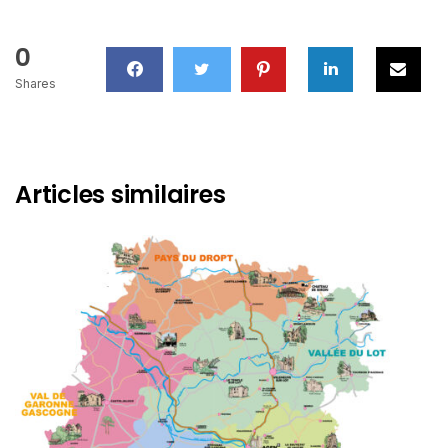
0
Shares
Articles similaires