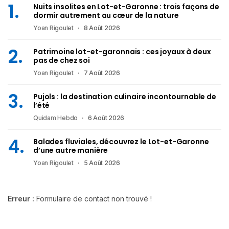
Nuits insolites en Lot-et-Garonne : trois façons de
dormir autrement au cœur de la nature
Yoan Rigoulet
8 Août 2026
Patrimoine lot-et-garonnais : ces joyaux à deux
pas de chez soi
Yoan Rigoulet
7 Août 2026
Pujols : la destination culinaire incontournable de
l’été
Quidam Hebdo
6 Août 2026
Balades fluviales, découvrez le Lot-et-Garonne
d’une autre manière
Yoan Rigoulet
5 Août 2026
Erreur :
Formulaire de contact non trouvé !