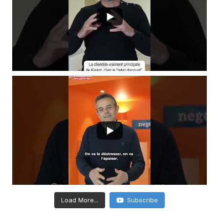
Load More...
Subscribe