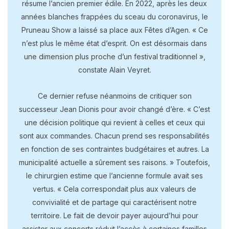
résume l’ancien premier édile. En 2022, après les deux
années blanches frappées du sceau du coronavirus, le
Pruneau Show a laissé sa place aux Fêtes d’Agen. « Ce
n’est plus le même état d’esprit. On est désormais dans
une dimension plus proche d’un festival traditionnel »,
constate Alain Veyret.
Ce dernier refuse néanmoins de critiquer son
successeur Jean Dionis pour avoir changé d’ère. « C’est
une décision politique qui revient à celles et ceux qui
sont aux commandes. Chacun prend ses responsabilités
en fonction de ses contraintes budgétaires et autres. La
municipalité actuelle a sûrement ses raisons. » Toutefois,
le chirurgien estime que l’ancienne formule avait ses
vertus. « Cela correspondait plus aux valeurs de
convivialité et de partage qui caractérisent notre
territoire. Le fait de devoir payer aujourd’hui pour
assister aux concerts réduit l’accès à certaines familles