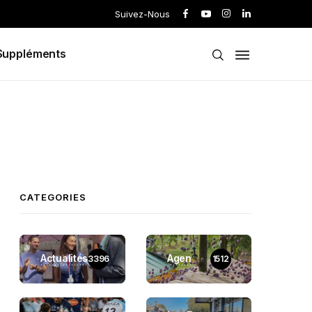
Suivez-Nous
Suppléments
CATEGORIES
Actualités
Agen
3396
1512