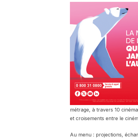
métrage, à travers 10 cinémas
et croisements entre le ciném
Au menu : projections, échang