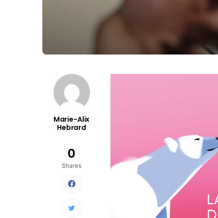
Marie-Alix
Hebrard
0
Shares