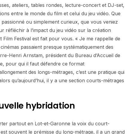
sses, ateliers, tables rondes, lecture-concert et DJ-set,
tions entre le monde du film et celui du jeu vidéo. Que
, passionné ou simplement curieux, que vous veniez
 réfléchir à l’impact du jeu vidéo sur la création
Film Festival est fait pour vous. « Je me rappelle de
es cinémas passaient presque systématiquement des
erre-Henri Arnstam, président du Bureau d’Accueil de
 pour qui il faut défendre ce format
allongement des longs-métrages, c’est une pratique qui
ors qu’aujourd’hui, il y a une section courts-métrages
uvelle hybridation
rter partout en Lot-et-Garonne la voix du court-
est souvent le prémisse du long-métrage, il a un grand