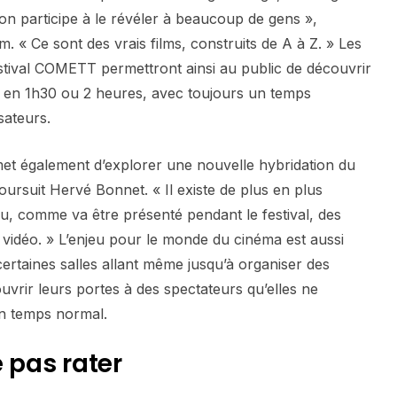
, on participe à le révéler à beaucoup de gens »,
. « Ce sont des vrais films, construits de A à Z. » Les
stival COMETT permettront ainsi au public de découvrir
s en 1h30 ou 2 heures, avec toujours un temps
sateurs.
et également d’explorer une nouvelle hybridation du
oursuit Hervé Bonnet. « Il existe de plus en plus
ou, comme va être présenté pendant le festival, des
vidéo. » L’enjeu pour le monde du cinéma est aussi
certaines salles allant même jusqu’à organiser des
uvrir leurs portes à des spectateurs qu’elles ne
en temps normal.
 pas rater