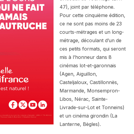
47), joint par téléphone.
Pour cette cinquième édition,
ce ne sont pas moins de 23
courts-métrages et un long-
métrage, découlant d’un de
ces petits formats, qui seront
mis à l’honneur dans 8
cinémas lot-et-garonnais
(Agen, Aiguillon,
Casteljaloux, Castillonnès,
Marmande, Monsempron-
Libos, Nérac, Sainte-
Livrade-sur-Lot et Tonneins)
et un cinéma girondin (La
Lanterne, Bègles).