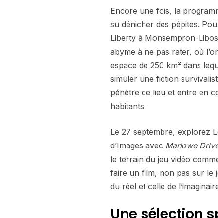
Encore une fois, la programm
su dénicher des pépites. Pou
Liberty à Monsempron-Libo
abyme à ne pas rater, où l’o
espace de 250 km² dans lequ
simuler une fiction survivalis
pénètre ce lieu et entre en 
habitants.
Le 27 septembre, explorez Lo
d’Images avec
Marlowe Driv
le terrain du jeu vidéo comme
faire un film, non pas sur le 
du réel et celle de l’imaginair
Une sélection s