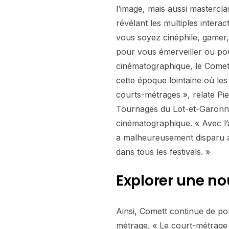
l’image, mais aussi mastercla
révélant les multiples interac
vous soyez cinéphile, gamer
pour vous émerveiller ou pour
cinématographique, le Comett 
cette époque lointaine où l
courts-métrages », relate Pi
Tournages du Lot-et-Garonne,
cinématographique. « Avec l’
a malheureusement disparu al
dans tous les festivals. »
Explorer une no
Ainsi, Comett continue de po
métrage. « Le court-métrage 