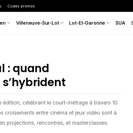
s
Codes promos
en
Villeneuve-Sur-Lot
Lot-Et-Garonne
SUA
l : quand
 s’hybrident
édition, célébrant le court-métrage à travers 10
s croisements entre cinéma et jeux vidéo sont à
en projections, rencontres, et masterclasses.