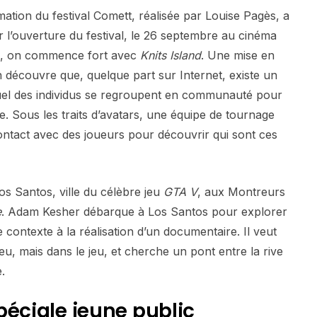
ation du festival Comett, réalisée par Louise Pagès, a
r l’ouverture du festival, le 26 septembre au cinéma
s, on commence fort avec
Knits Island
. Une mise en
n découvre que, quelque part sur Internet, existe un
el des individus se regroupent en communauté pour
te. Sous les traits d’avatars, une équipe de tournage
contact avec des joueurs pour découvrir qui sont ces
s Santos, ville du célèbre jeu
GTA V
, aux Montreurs
e
. Adam Kesher débarque à Los Santos pour explorer
 contexte à la réalisation d’un documentaire. Il veut
jeu, mais dans le jeu, et cherche un pont entre la rive
e.
péciale jeune public