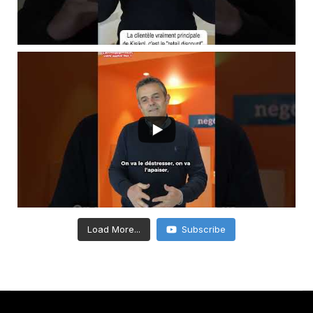
Load More...
Subscribe