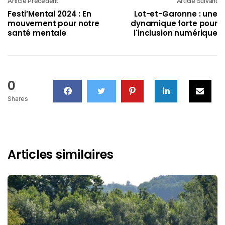
Article Précédent
Article Suivant
Festi’Mental 2024 : En
Lot-et-Garonne : une
mouvement pour notre
dynamique forte pour
santé mentale
l'inclusion numérique
0
Shares
Articles similaires