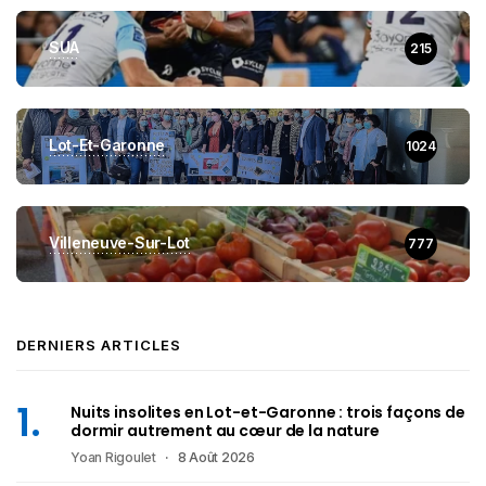
SUA
215
Lot-Et-Garonne
1024
Villeneuve-Sur-Lot
777
DERNIERS ARTICLES
Nuits insolites en Lot-et-Garonne : trois façons de
dormir autrement au cœur de la nature
Yoan Rigoulet
8 Août 2026