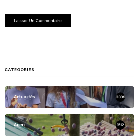
CATEGORIES
Actualités
3399
Agen
1512