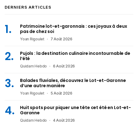
DERNIERS ARTICLES
Patrimoine lot-et-garonnais : ces joyaux à deux
pas de chez soi
Yoan Rigoulet
7 Août 2026
Pujols : la destination culinaire incontournable de
l’été
Quidam Hebdo
6 Août 2026
Balades fluviales, découvrez le Lot-et-Garonne
d’une autre manière
Yoan Rigoulet
5 Août 2026
Huit spots pour piquer une tête cet été en Lot-et-
Garonne
Quidam Hebdo
4 Août 2026