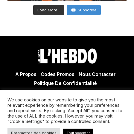
Load More...
Subscribe
A Propos
Codes Promos
Nous Contacter
Politique De Confidentialité
© Copyright 2021 Tous droits réservés Quidam Hebdo
We use cookies on our website to give you the most
Actualité Agen - Actualité en lot et Garonne - Actualité
relevant experience by remembering your preferences
Villeneuve sur Lot
and repeat visits. By clicking “Accept All”, you consent to
the use of ALL the cookies. However, you may visit
"Cookie Settings" to provide a controlled consent.
Paramètres des cookies
Tout accepter