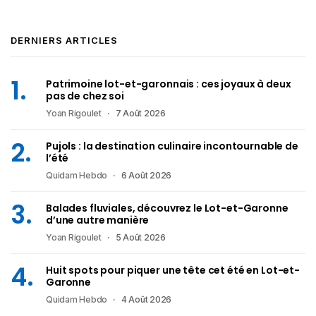
DERNIERS ARTICLES
Patrimoine lot-et-garonnais : ces joyaux à deux
pas de chez soi
Yoan Rigoulet
7 Août 2026
Pujols : la destination culinaire incontournable de
l’été
Quidam Hebdo
6 Août 2026
Balades fluviales, découvrez le Lot-et-Garonne
d’une autre manière
Yoan Rigoulet
5 Août 2026
Huit spots pour piquer une tête cet été en Lot-et-
Garonne
Quidam Hebdo
4 Août 2026