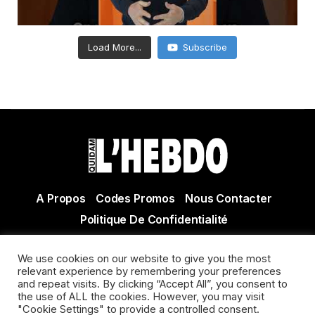
Load More...
Subscribe
A Propos
Codes Promos
Nous Contacter
Politique De Confidentialité
© Copyright 2021 Tous droits réservés Quidam Hebdo
We use cookies on our website to give you the most
Actualité Agen - Actualité en lot et Garonne - Actualité
relevant experience by remembering your preferences
Villeneuve sur Lot
and repeat visits. By clicking “Accept All”, you consent to
the use of ALL the cookies. However, you may visit
"Cookie Settings" to provide a controlled consent.