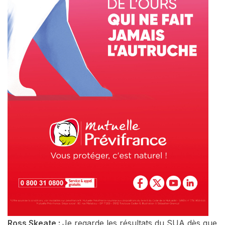
Ross Skeate :
Je regarde les résultats du SUA dès que