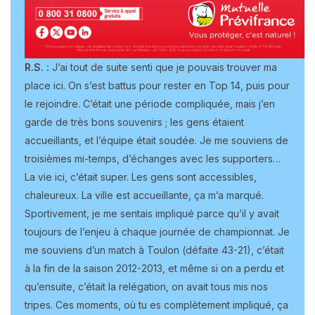
R.S. :
J’ai tout de suite senti que je pouvais trouver ma
place ici. On s’est battus pour rester en Top 14, puis pour
le rejoindre. C’était une période compliquée, mais j’en
garde de très bons souvenirs ; les gens étaient
accueillants, et l’équipe était soudée. Je me souviens de
troisièmes mi-temps, d’échanges avec les supporters…
La vie ici, c’était super. Les gens sont accessibles,
chaleureux. La ville est accueillante, ça m’a marqué.
Sportivement, je me sentais impliqué parce qu’il y avait
toujours de l’enjeu à chaque journée de championnat. Je
me souviens d’un match à Toulon (défaite 43-21), c’était
à la fin de la saison 2012-2013, et même si on a perdu et
qu’ensuite, c’était la relégation, on avait tous mis nos
tripes. Ces moments, où tu es complètement impliqué, ça