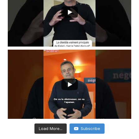
Load More...
Subscribe