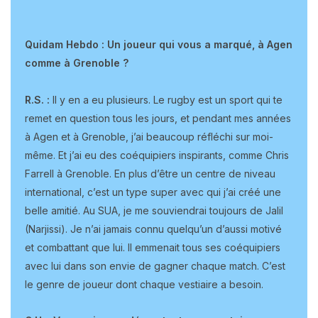
Quidam Hebdo : Un joueur qui vous a marqué, à Agen
comme à Grenoble ?
R.S. :
Il y en a eu plusieurs. Le rugby est un sport qui te
remet en question tous les jours, et pendant mes années
à Agen et à Grenoble, j’ai beaucoup réfléchi sur moi-
même. Et j’ai eu des coéquipiers inspirants, comme Chris
Farrell à Grenoble. En plus d’être un centre de niveau
international, c’est un type super avec qui j’ai créé une
belle amitié. Au SUA, je me souviendrai toujours de Jalil
(Narjissi). Je n’ai jamais connu quelqu’un d’aussi motivé
et combattant que lui. Il emmenait tous ses coéquipiers
avec lui dans son envie de gagner chaque match. C’est
le genre de joueur dont chaque vestiaire a besoin.