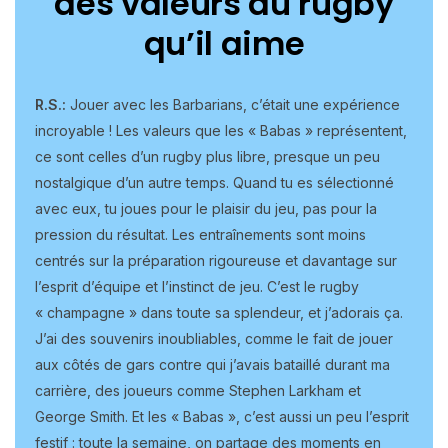
des valeurs du rugby
qu’il aime
R.S.:
Jouer avec les Barbarians, c’était une expérience
incroyable ! Les valeurs que les « Babas » représentent,
ce sont celles d’un rugby plus libre, presque un peu
nostalgique d’un autre temps. Quand tu es sélectionné
avec eux, tu joues pour le plaisir du jeu, pas pour la
pression du résultat. Les entraînements sont moins
centrés sur la préparation rigoureuse et davantage sur
l’esprit d’équipe et l’instinct de jeu. C’est le rugby
« champagne » dans toute sa splendeur, et j’adorais ça.
J’ai des souvenirs inoubliables, comme le fait de jouer
aux côtés de gars contre qui j’avais bataillé durant ma
carrière, des joueurs comme Stephen Larkham et
George Smith. Et les « Babas », c’est aussi un peu l’esprit
festif : toute la semaine, on partage des moments en