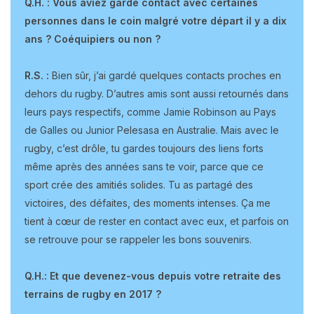
Q.H. : Vous aviez gardé contact avec certaines
personnes dans le coin malgré votre départ il y a dix
ans ? Coéquipiers ou non ?
R.S. :
Bien sûr, j’ai gardé quelques contacts proches en
dehors du rugby. D’autres amis sont aussi retournés dans
leurs pays respectifs, comme Jamie Robinson au Pays
de Galles ou Junior Pelesasa en Australie. Mais avec le
rugby, c’est drôle, tu gardes toujours des liens forts
même après des années sans te voir, parce que ce
sport crée des amitiés solides. Tu as partagé des
victoires, des défaites, des moments intenses. Ça me
tient à cœur de rester en contact avec eux, et parfois on
se retrouve pour se rappeler les bons souvenirs.
Q.H.: Et que devenez-vous depuis votre retraite des
terrains de rugby en 2017 ?