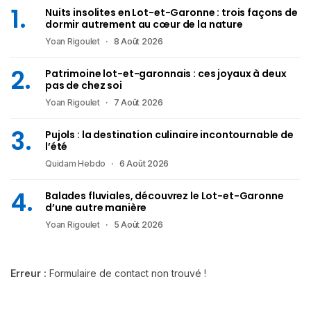
Nuits insolites en Lot-et-Garonne : trois façons de
dormir autrement au cœur de la nature
Yoan Rigoulet
8 Août 2026
Patrimoine lot-et-garonnais : ces joyaux à deux
pas de chez soi
Yoan Rigoulet
7 Août 2026
Pujols : la destination culinaire incontournable de
l’été
Quidam Hebdo
6 Août 2026
Balades fluviales, découvrez le Lot-et-Garonne
d’une autre manière
Yoan Rigoulet
5 Août 2026
Erreur :
Formulaire de contact non trouvé !