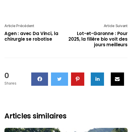
Article Précédent
Article Suivant
Agen : avec Da Vinci, la
Lot-et-Garonne : Pour
chirurgie se robotise
2025, la filière bio voit des
jours meilleurs
0
Shares
Articles similaires