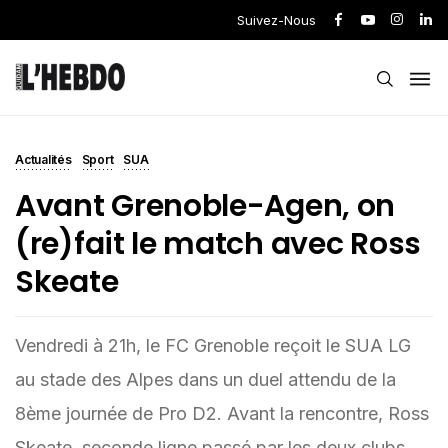
Suivez-Nous
Actualités
Sport
SUA
Avant Grenoble-Agen, on
(re)fait le match avec Ross
Skeate
Vendredi à 21h, le FC Grenoble reçoit le SUA LG
au stade des Alpes dans un duel attendu de la
8ème journée de Pro D2. Avant la rencontre, Ross
Skeate, seconde ligne passé par les deux clubs,