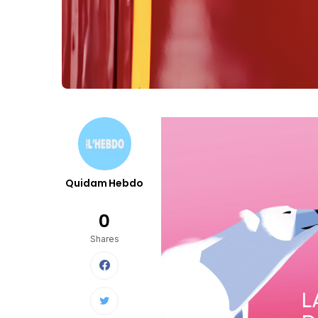
Quidam Hebdo
0
Shares