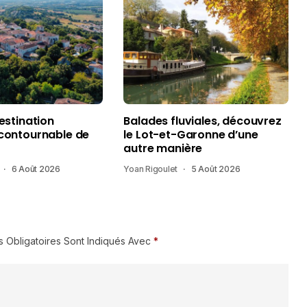
destination
Balades fluviales, découvrez
ncontournable de
le Lot-et-Garonne d’une
autre manière
6 Août 2026
Yoan Rigoulet
5 Août 2026
 Obligatoires Sont Indiqués Avec
*