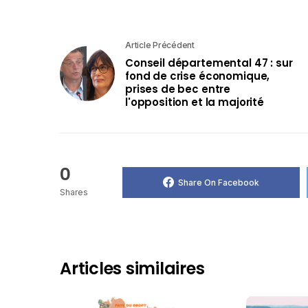
Article Précédent
Conseil départemental 47 : sur
fond de crise économique,
prises de bec entre
l'opposition et la majorité
0
Share On Facebook
Shares
Articles similaires