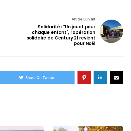
Article Suivant
Solidarité : "Un jouet pour
chaque enfant", l’opération
solidaire de Century 21 revient
pour Noël
Share On Twitter