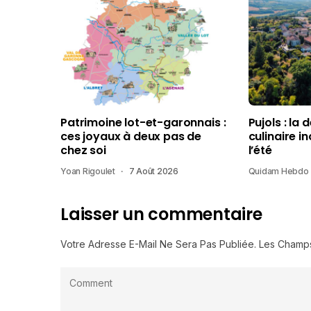
Patrimoine lot-et-garonnais :
Pujols : la 
ces joyaux à deux pas de
culinaire i
chez soi
l’été
Yoan Rigoulet
7 Août 2026
Quidam Hebdo
Laisser un commentaire
Votre Adresse E-Mail Ne Sera Pas Publiée.
Les Champs