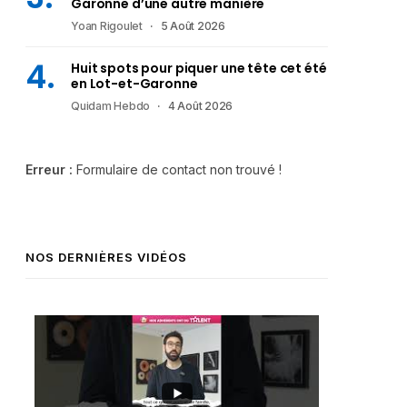
Garonne d’une autre manière
Yoan Rigoulet
5 Août 2026
Huit spots pour piquer une tête cet été
en Lot-et-Garonne
Quidam Hebdo
4 Août 2026
Erreur :
Formulaire de contact non trouvé !
NOS DERNIÈRES VIDÉOS