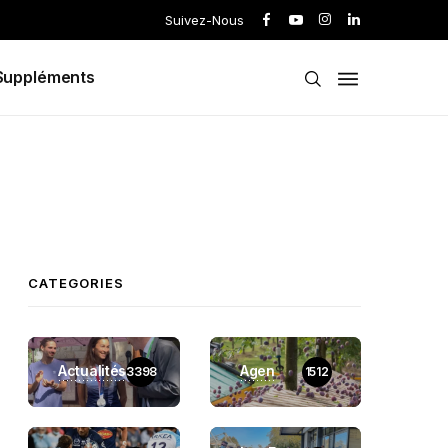
Suivez-Nous
Suppléments
CATEGORIES
Actualités
Agen
3398
1512