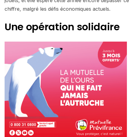
jouets, et elle espère cette année encore dépasser ce
chiffre, malgré les défis économiques actuels.
Une opération solidaire