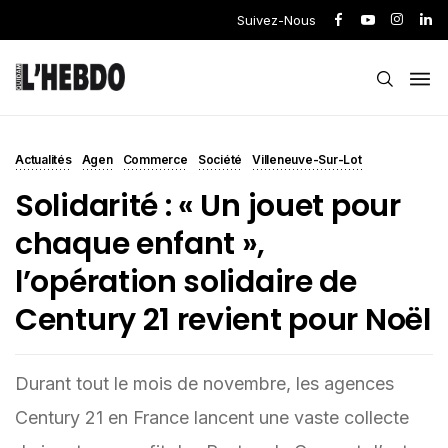
Suivez-Nous
Actualités
Agen
Commerce
Société
Villeneuve-Sur-Lot
Solidarité : « Un jouet pour
chaque enfant »,
l’opération solidaire de
Century 21 revient pour Noël
Durant tout le mois de novembre, les agences
Century 21 en France lancent une vaste collecte