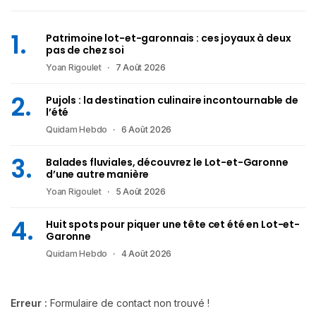
Patrimoine lot-et-garonnais : ces joyaux à deux
pas de chez soi
Yoan Rigoulet
7 Août 2026
Pujols : la destination culinaire incontournable de
l’été
Quidam Hebdo
6 Août 2026
Balades fluviales, découvrez le Lot-et-Garonne
d’une autre manière
Yoan Rigoulet
5 Août 2026
Huit spots pour piquer une tête cet été en Lot-et-
Garonne
Quidam Hebdo
4 Août 2026
Erreur :
Formulaire de contact non trouvé !