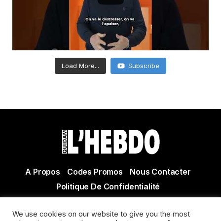
Load More...
Subscribe
A Propos
Codes Promos
Nous Contacter
Politique De Confidentialité
© Copyright 2021 Tous droits réservés Quidam Hebdo
We use cookies on our website to give you the most
Actualité Agen - Actualité en lot et Garonne - Actualité