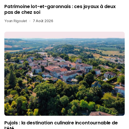
Patrimoine lot-et-garonnais : ces joyaux à deux
pas de chez soi
Yoan Rigoulet
7 Août 2026
Pujols : la destination culinaire incontournable de
l’été