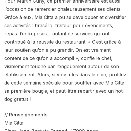
Pour Martin Cuny, ce premier anniversaire est aussi
l’occasion de remercier chaleureusement ses clients.
Grâce à eux, Mia Citta a pu se développer et diversifier
ses activités : braséro, traiteur pour événements,
repas d’entreprises… autant de services qui ont
contribué à la réussite du restaurant. « C’est grâce à
leur soutien qu’on a pu grandir. On est vraiment
content de ce qu’on a accompli », confie le chef,
visiblement touché par l’engouement autour de son
établissement. Alors, si vous êtes dans le coin, profitez
de cette semaine spéciale pour souffler avec Mia Citta
sa première bougie, et peut-être repartir avec un hot-
dog gratuit !
//
Renseignements
Mia Citta
Place Jean-Baptiste Durand, 47000 Agen