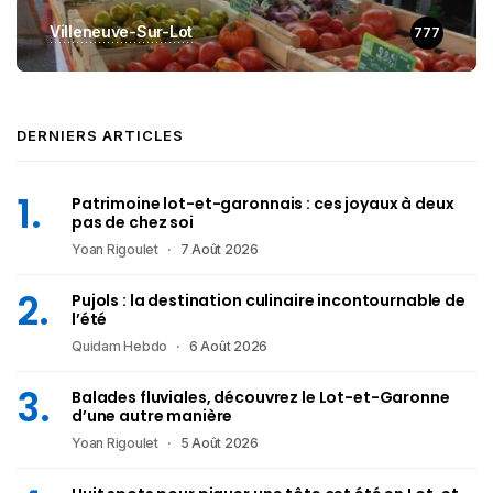
Villeneuve-Sur-Lot
777
DERNIERS ARTICLES
Patrimoine lot-et-garonnais : ces joyaux à deux
pas de chez soi
Yoan Rigoulet
7 Août 2026
Pujols : la destination culinaire incontournable de
l’été
Quidam Hebdo
6 Août 2026
Balades fluviales, découvrez le Lot-et-Garonne
d’une autre manière
Yoan Rigoulet
5 Août 2026