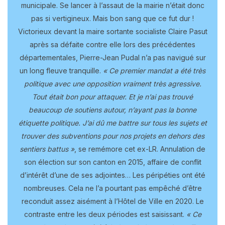
municipale. Se lancer à l’assaut de la mairie n’était donc
pas si vertigineux. Mais bon sang que ce fut dur !
Victorieux devant la maire sortante socialiste Claire Pasut
après sa défaite contre elle lors des précédentes
départementales, Pierre-Jean Pudal n’a pas navigué sur
un long fleuve tranquille.
« Ce premier mandat a été très
politique avec une opposition vraiment très agressive.
Tout était bon pour attaquer. Et je n’ai pas trouvé
beaucoup de soutiens autour, n’ayant pas la bonne
étiquette politique. J’ai dû me battre sur tous les sujets et
trouver des subventions pour nos projets en dehors des
sentiers battus »
, se remémore cet ex-LR. Annulation de
son élection sur son canton en 2015, affaire de conflit
d’intérêt d’une de ses adjointes… Les péripéties ont été
nombreuses. Cela ne l’a pourtant pas empêché d’être
reconduit assez aisément à l’Hôtel de Ville en 2020. Le
contraste entre les deux périodes est saisissant.
« Ce