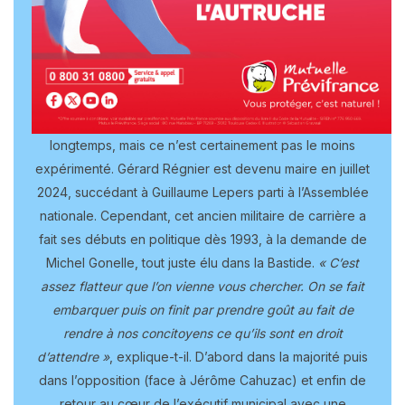
longtemps, mais ce n’est certainement pas le moins
expérimenté. Gérard Régnier est devenu maire en juillet
2024, succédant à Guillaume Lepers parti à l’Assemblée
nationale. Cependant, cet ancien militaire de carrière a
fait ses débuts en politique dès 1993, à la demande de
Michel Gonelle, tout juste élu dans la Bastide.
« C’est
assez flatteur que l’on vienne vous chercher. On se fait
embarquer puis on finit par prendre goût au fait de
rendre à nos concitoyens ce qu’ils sont en droit
d’attendre »
, explique-t-il. D’abord dans la majorité puis
dans l’opposition (face à Jérôme Cahuzac) et enfin de
retour au cœur de l’exécutif municipal avec une