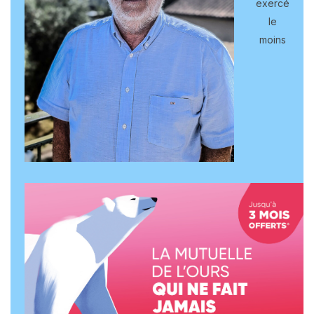
exercé
le
moins