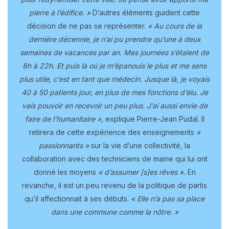
pierre à l’édifice. »
D’autres éléments guident cette
décision de ne pas se représenter.
« Au cours de la
dernière décennie, je n’ai pu prendre qu’une à deux
semaines de vacances par an. Mes journées s’étalent de
8h à 22h. Et puis là où je m’épanouis le plus et me sens
plus utile, c’est en tant que médecin. Jusque là, je voyais
40 à 50 patients jour, en plus de mes fonctions d’élu. Je
vais pouvoir en recevoir un peu plus. J’ai aussi envie de
faire de l’humanitaire »,
explique Pierre-Jean Pudal. Il
retirera de cette expérience des enseignements
«
passionnants »
sur la vie d’une collectivité, la
collaboration avec des techniciens de mairie qui lui ont
donné les moyens
« d’assumer [s]es rêves ».
En
revanche, il est un peu revenu de la politique de partis
qu’il affectionnait à ses débuts.
« Elle n’a pas sa place
dans une commune comme la nôtre. »