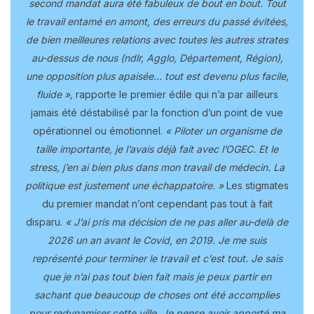
second mandat aura été fabuleux de bout en bout. Tout
le travail entamé en amont, des erreurs du passé évitées,
de bien meilleures relations avec toutes les autres strates
au-dessus de nous (ndlr, Agglo, Département, Région),
une opposition plus apaisée… tout est devenu plus facile,
fluide »,
rapporte le premier édile qui n’a par ailleurs
jamais été déstabilisé par la fonction d’un point de vue
opérationnel ou émotionnel.
« Piloter un organisme de
taille importante, je l’avais déjà fait avec l’OGEC. Et le
stress, j’en ai bien plus dans mon travail de médecin. La
politique est justement une échappatoire. »
Les stigmates
du premier mandat n’ont cependant pas tout à fait
disparu.
« J’ai pris ma décision de ne pas aller au-delà de
2026 un an avant le Covid, en 2019. Je me suis
représenté pour terminer le travail et c’est tout. Je sais
que je n’ai pas tout bien fait mais je peux partir en
sachant que beaucoup de choses ont été accomplies
pour redynamiser cette ville. Je pense avoir apporté ma