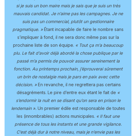
si je suis un bon maire mais je sais que je suis un très
mauvais candidat. Je n’aime pas les campagnes. Je ne
suis pas un commercial, plutôt un gestionnaire
pragmatique. »
Étant incapable de faire le nombre sans
s’impliquer à fond, il ne sera donc même pas sur la
prochaine liste de son équipe.
« Tout ça m’a beaucoup
plu. Le fait d’avoir déjà abordé la chose publique par le
passé m’a permis de pouvoir assurer sereinement la
fonction. Au printemps prochain, j’éprouverai sûrement
un brin de nostalgie mais je pars en paix avec cette
décision. »
En revanche, il ne regrettera pas certains
désagréments. Le pire d’entre eux étant le fait de
«
s’endormir la nuit en se disant qu’on sera en prison le
lendemain ».
Un premier édile est responsable de toutes
les (innombrables) actions municipales.
« Il faut une
présence de tous les instants et une grande vigilance.
C’est déjà dur à notre niveau, mais je n’envie pas les