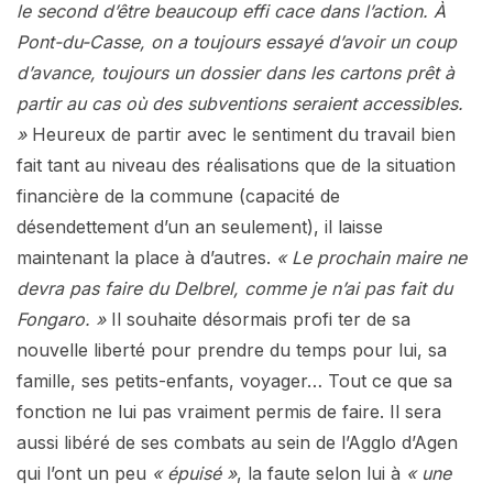
le second d’être beaucoup effi cace dans l’action. À
Pont-du-Casse, on a toujours essayé d’avoir un coup
d’avance, toujours un dossier dans les cartons prêt à
partir au cas où des subventions seraient accessibles.
»
Heureux de partir avec le sentiment du travail bien
fait tant au niveau des réalisations que de la situation
financière de la commune (capacité de
désendettement d’un an seulement), il laisse
maintenant la place à d’autres.
« Le prochain maire ne
devra pas faire du Delbrel, comme je n’ai pas fait du
Fongaro. »
Il souhaite désormais profi ter de sa
nouvelle liberté pour prendre du temps pour lui, sa
famille, ses petits-enfants, voyager… Tout ce que sa
fonction ne lui pas vraiment permis de faire. Il sera
aussi libéré de ses combats au sein de l’Agglo d’Agen
qui l’ont un peu
« épuisé »
, la faute selon lui à
« une