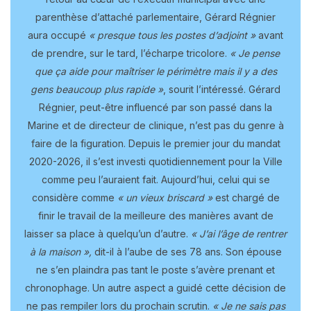
parenthèse d’attaché parlementaire, Gérard Régnier
aura occupé
« presque tous les postes d’adjoint »
avant
de prendre, sur le tard, l’écharpe tricolore.
« Je pense
que ça aide pour maîtriser le périmètre mais il y a des
gens beaucoup plus rapide »
, sourit l’intéressé. Gérard
Régnier, peut-être influencé par son passé dans la
Marine et de directeur de clinique, n’est pas du genre à
faire de la figuration. Depuis le premier jour du mandat
2020-2026, il s’est investi quotidiennement pour la Ville
comme peu l’auraient fait. Aujourd’hui, celui qui se
considère comme
« un vieux briscard »
est chargé de
finir le travail de la meilleure des manières avant de
laisser sa place à quelqu’un d’autre.
« J’ai l’âge de rentrer
à la maison »,
dit-il à l’aube de ses 78 ans. Son épouse
ne s’en plaindra pas tant le poste s’avère prenant et
chronophage. Un autre aspect a guidé cette décision de
ne pas rempiler lors du prochain scrutin.
« Je ne sais pas