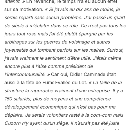
attentif. »
En revanche, le temps n’a eu aucun effet
sur sa motivation.
« Si j’avais eu dix ans de moins, je
serais reparti sans aucun problème. J’ai passé un quart
de siècle à m’éclater dans ce rôle. Ce n’est pas tous les
jours tout rose mais j’ai été plutôt épargné par les
arbitrages sur les guerres de voisinage et autres
joyeusetés qui tombent parfois sur les maires. Surtout,
j’avais vraiment le sentiment d’être utile. J’étais même
encore plus à l’aise comme président de
l’intercommunalité. »
Car oui, Didier Caminade était
aussi à la tête de Fumel-Vallée du Lot.
« La taille de la
structure la rapproche vraiment d’une entreprise. Il y a
150 salariés, plus de moyens et une compétence
développement économique qui n’est pas pour me
déplaire. Je serais volontiers resté à la com-com mais
Cuzorn n’y ayant qu’un siège, il n’aurait pas été juste