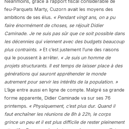
Néanmoins, grâce à l’apport fiscal considérable de
feu-Parquets Marty, Cuzorn avait les moyens des
ambitions de ses élus.
« Pendant vingt ans, on a pu
faire énormément de choses, se réjouit Didier
Caminade. Je ne suis pas sûr que ce soit possible dans
les décennies qui viennent avec des budgets beaucoup
plus contraints. »
Et c’est justement l’une des raisons
qui le poussent à arrêter.
« Je suis un homme de
projets structurants. Il est temps de laisser place à des
générations qui sauront appréhender le monde
autrement pour servir les intérêts de la population. »
L’âge entre aussi en ligne de compte. Malgré sa grande
forme apparente, Didier Caminade va sur ses 76
printemps.
« Physiquement, c’est plus dur. Quand il
faut enchaîner les réunions de 8h à 22h, le corps
grince un peu et il est plus difficile de rester pleinement