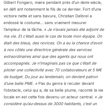
Gilbert Fongaro, maire pendant près d’un demi-siècle,
en défi ant notamment le fils de ce dernier. Fort d’une
victoire nette et sans bavure, Christian Delbrel a
endossé le costume… sans vraiment mesurer
l’ampleur de la tâche.
« Je n’avais jamais été adjoint de
ma vie. Et c’était aussi le cas de toute mon équipe. On
était des bleus, des novices. On a eu la chance d’avoir
à nos côtés une directrice générale des services
extraordinaires ainsi que des agents qui nous ont
accompagnés. Je n’imaginais pas ce que c’était de
piloter une collectivité avec 70 collaborateurs et 5 M€
de budget. Du jour au lendemain, on devient patron
d’une belle PME. »
Pas du genre à reculer devant
l’obstacle, celui qui a, de sa belle plume, raconté la vie
locale en est cette fois devenu un acteur central.
« Je
considère qu’au-dessus de 3000 habitants, c’est un