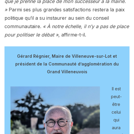
que je prenne la place de mon successeur à la mairie.
»
Parmi ses plus grandes satisfactions restera la paix
politique qu’il a su instaurer au sein du conseil
communautaire.
« À notre échelle, il n’y a pas de place
pour politiser le débat »
, affirme-t-il.
Gérard Régnier, Maire de Villeneuve-sur-Lot et
président de la Communauté d’agglomération du
Grand Villeneuvois
Il est
peut-
être
celui
qui
aura