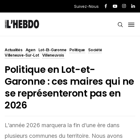
Suivez-Nous
Actualités
Agen
Lot-Et-Garonne
Politique
Société
Villeneuve-Sur-Lot
Villeneuvois
Politique en Lot-et-
Garonne : ces maires qui ne
se représenteront pas en
2026
L’année 2026 marquera la fin d’une ère dans
plusieurs communes du territoire. Nous avons