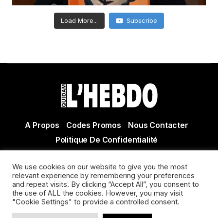
Load More...
Subscribe
A Propos
Codes Promos
Nous Contacter
Politique De Confidentialité
© Copyright 2021 Tous droits réservés Quidam Hebdo
We use cookies on our website to give you the most
Actualité Agen - Actualité en lot et Garonne - Actualité
relevant experience by remembering your preferences
Villeneuve sur Lot
and repeat visits. By clicking “Accept All”, you consent to
the use of ALL the cookies. However, you may visit
"Cookie Settings" to provide a controlled consent.