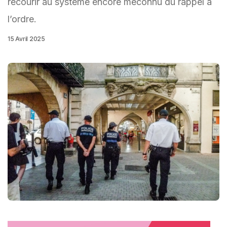
recourir au système encore méconnu du rappel à
l’ordre.
15 Avril 2025