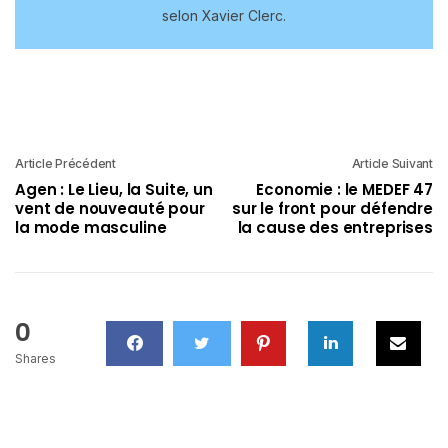
selon Xavier Clerc.
Article Précédent
Article Suivant
Agen : Le Lieu, la Suite, un
Economie : le MEDEF 47
vent de nouveauté pour
sur le front pour défendre
la mode masculine
la cause des entreprises
0
Shares