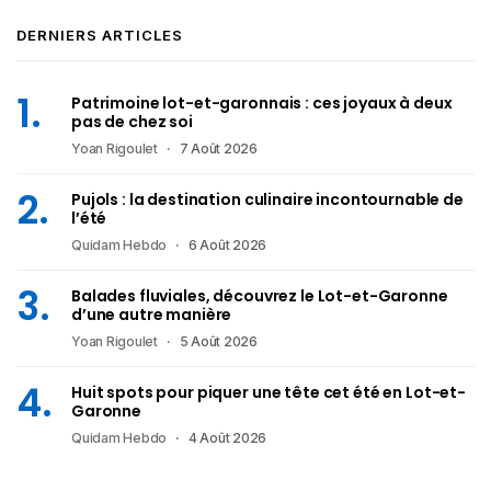
DERNIERS ARTICLES
Patrimoine lot-et-garonnais : ces joyaux à deux
pas de chez soi
Yoan Rigoulet
7 Août 2026
Pujols : la destination culinaire incontournable de
l’été
Quidam Hebdo
6 Août 2026
Balades fluviales, découvrez le Lot-et-Garonne
d’une autre manière
Yoan Rigoulet
5 Août 2026
Huit spots pour piquer une tête cet été en Lot-et-
Garonne
Quidam Hebdo
4 Août 2026