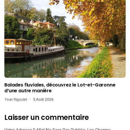
Balades fluviales, découvrez le Lot-et-Garonne
d’une autre manière
Yoan Rigoulet
5 Août 2026
Laisser un commentaire
Votre Adresse E-Mail Ne Sera Pas Publiée.
Les Champs