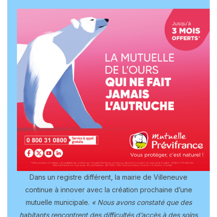
Dans un registre différent, la mairie de Villeneuve
continue à innover avec la création prochaine d’une
mutuelle municipale.
« Nous avons constaté que des
habitants rencontrent des difficultés d’accès à des soins