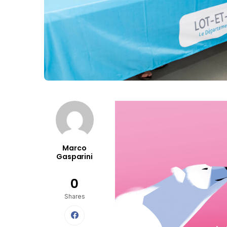
Marco
Gasparini
0
Shares