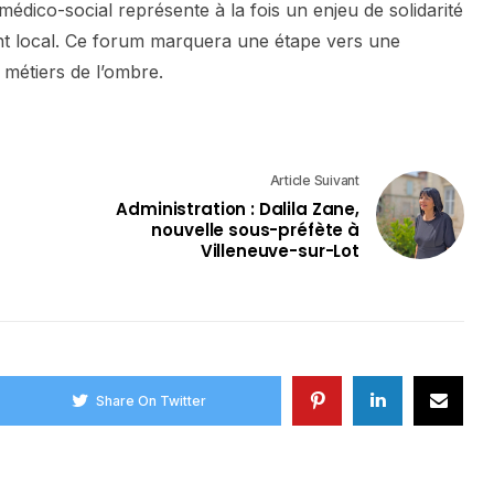
 médico-social représente à la fois un enjeu de solidarité
nt local. Ce forum marquera une étape vers une
 métiers de l’ombre.
Article Suivant
Administration : Dalila Zane,
nouvelle sous-préfète à
Villeneuve-sur-Lot
Share On Twitter