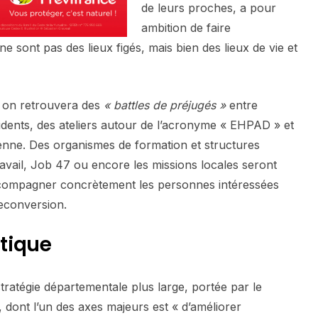
de leurs proches, a pour
ambition de faire
sont pas des lieux figés, mais bien des lieux de vie et
 on retrouvera des
« battles de préjugés »
entre
sidents, des ateliers autour de l’acronyme « EHPAD » et
enne. Des organismes de formation et structures
vail, Job 47 ou encore les missions locales seront
compagner concrètement les personnes intéressées
econversion.
itique
tratégie départementale plus large, portée par le
dont l’un des axes majeurs est « d’améliorer