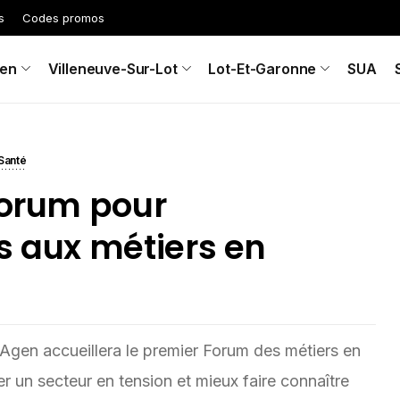
s
Codes promos
en
Villeneuve-Sur-Lot
Lot-Et-Garonne
SUA
Santé
forum pour
s aux métiers en
Agen accueillera le premier Forum des métiers en
er un secteur en tension et mieux faire connaître