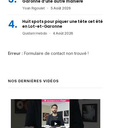
Garonne d’une autre manière
Yoan Rigoulet
5 Août 2026
Huit spots pour piquer une tête cet été
en Lot-et-Garonne
Quidam Hebdo
4 Août 2026
Erreur :
Formulaire de contact non trouvé !
NOS DERNIÈRES VIDÉOS