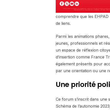
comprendre que les EHPAD ne 
de liens.
Parmi les animations phares,
jeunes, professionnels et ré
un espace de réflexion citoy
d’insertion comme France Tra
également présents pour ac
par une orientation ou une r
Une priorité pol
Ce forum s’inscrit dans une s
Schéma de l’autonomie 2023, 