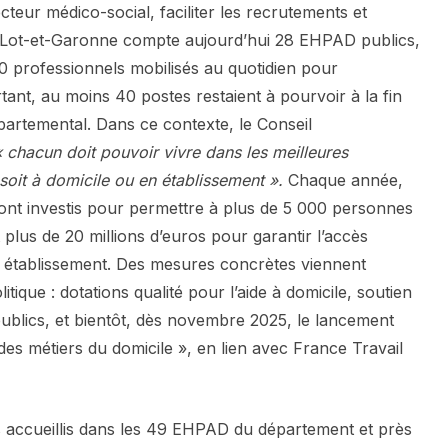
secteur médico-social, faciliter les recrutements et
Le Lot-et-Garonne compte aujourd’hui 28 EHPAD publics,
00 professionnels mobilisés au quotidien pour
ant, au moins 40 postes restaient à pourvoir à la fin
partemental. Dans ce contexte, le Conseil
« chacun doit pouvoir vivre dans les meilleures
soit à domicile ou en établissement ».
Chaque année,
sont investis pour permettre à plus de 5 000 personnes
 plus de 20 millions d’euros pour garantir l’accès
n établissement. Des mesures concrètes viennent
tique : dotations qualité pour l’aide à domicile, soutien
blics, et bientôt, dès novembre 2025, le lancement
es métiers du domicile », en lien avec France Travail
s accueillis dans les 49 EHPAD du département et près