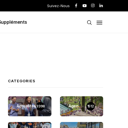
Suivez-Nous
Suppléments
CATEGORIES
Actualités
Agen
3398
1512