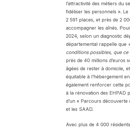
l’attractivité des métiers du 
fidéliser les personnels ». 
2 591 places, et près de 2 0
accompagner les aînés. Pourt
2024, selon un diagnostic dé
départemental rappelle que
conditions possibles, que ce 
près de 40 millions d’euros 
âgées de rester à domicile, et
équitable à l’hébergement e
également renforcer cette poli
à la rénovation des EHPAD pu
d’un « Parcours découverte d
et les SAAD.
Avec plus de 4 000 résident