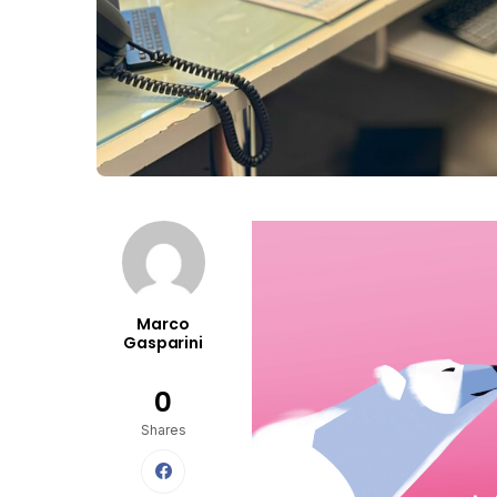
Marco
Gasparini
0
Shares