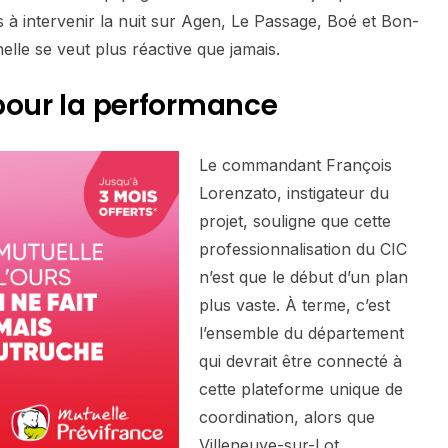
es à intervenir la nuit sur Agen, Le Passage, Boé et Bon-
elle se veut plus réactive que jamais.
pour la performance
Le commandant François
Lorenzato, instigateur du
projet, souligne que cette
professionnalisation du CIC
n’est que le début d’un plan
plus vaste. À terme, c’est
l’ensemble du département
qui devrait être connecté à
cette plateforme unique de
coordination, alors que
Villeneuve-sur-Lot