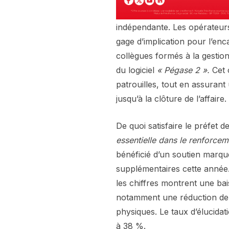
indépendante. Les opérateurs 
gage d’implication pour l’enc
collègues formés à la gestion 
du logiciel
« Pégase 2 ».
Cet o
patrouilles, tout en assurant
jusqu’à la clôture de l’affaire.
De quoi satisfaire le préfet 
essentielle dans le renforceme
bénéficié d’un soutien marqué
supplémentaires cette année. 
les chiffres montrent une ba
notamment une réduction de 
physiques. Le taux d’élucida
à 38 %.