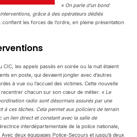
«
On parle d’un bond
s interventions, grâce à des opérateurs dédiés
,
confient les forces de l’ordre, en pleine présentation
terventions
 CIC, les appels passés en soirée ou la nuit étaient
gents en poste, qui devaient jongler avec d’autres
des à vue ou l’accueil des victimes. Cette nouvelle
à recentrer chacun sur son cœur de métier.
« Le
coordination radio sont désormais assurés par une
 à ces tâches. Cela permet aux policiers de terrain
 un lien direct et constant avec la salle de
 directrice interdépartementale de la police nationale,
 Avec deux équipages Police-Secours et jusqu’à deux