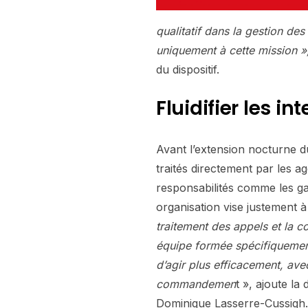
qualitatif dans la gestion de
uniquement à cette mission »
du dispositif.
Fluidifier les in
Avant l’extension nocturne du
traités directement par les a
responsabilités comme les gar
organisation vise justement 
traitement des appels et la 
équipe formée spécifiquement
d’agir plus efficacement, avec
commandemen
t », ajoute la
Dominique Lasserre-Cussigh.