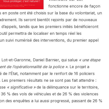
fonctionne encore de façon
en poste ont été choisis sur la base du volontariat, un
adrement. Ils seront bientôt rejoints par de nouveaux
d’appels, tandis que les premiers initiés bénéficieront
util permettra de localiser en temps réel les
 un suivi numérisé des interventions, du premier appel
de Lot-et-Garonne, Daniel Barnier, qui salue
«
une étape
nt de l’opérationnalité de la police »
. Le projet a
 de l’État, notamment par le renfort de 16 policiers
Les premiers résultats ne se sont pas fait attendre :
isse
« significative »
de la délinquance sur le territoire,
36 % des vols de véhicules et de 26 % des violences
tion des enquêtes a lui aussi progressé, passant de 26 %