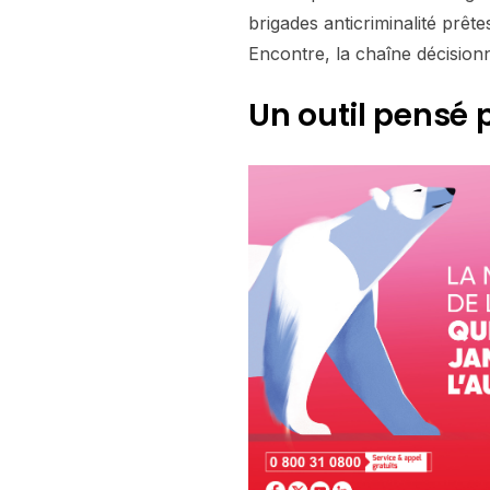
brigades anticriminalité prêt
Encontre, la chaîne décisionn
Un outil pensé 