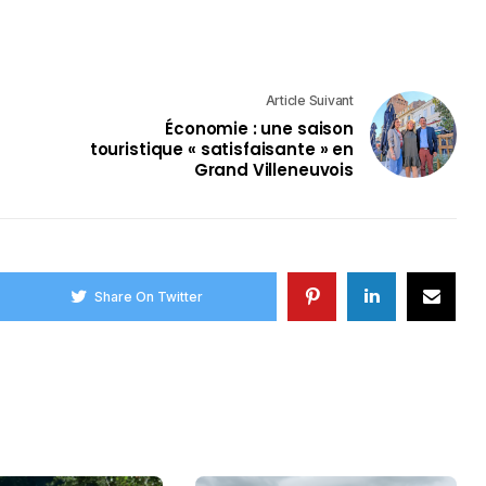
Article Suivant
Économie : une saison
touristique « satisfaisante » en
Grand Villeneuvois
Share On Twitter