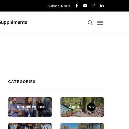
Suivez-Nous
Suppléments
CATEGORIES
Actualités
Agen
3396
1512