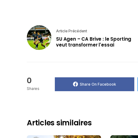
Article Précédent
SU Agen – CA Brive : le Sporting
veut transformer l'essai
0
Share On Facebook
Shares
Articles similaires