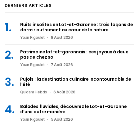
DERNIERS ARTICLES
Nuits insolites en Lot-et-Garonne : trois façons de
dormir autrement au cœur de la nature
Yoan Rigoulet
8 Août 2026
Patrimoine lot-et-garonnais : ces joyaux à deux
pas de chez soi
Yoan Rigoulet
7 Août 2026
Pujols : la destination culinaire incontournable de
l’été
Quidam Hebdo
6 Août 2026
Balades fluviales, découvrez le Lot-et-Garonne
d’une autre manière
Yoan Rigoulet
5 Août 2026