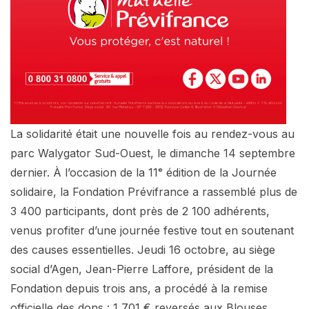
La solidarité était une nouvelle fois au rendez-vous au
parc Walygator Sud-Ouest, le dimanche 14 septembre
dernier. À l’occasion de la 11ᵉ édition de la Journée
solidaire, la Fondation Prévifrance a rassemblé plus de
3 400 participants, dont près de 2 100 adhérents,
venus profiter d’une journée festive tout en soutenant
des causes essentielles. Jeudi 16 octobre, au siège
social d’Agen, Jean-Pierre Laffore, président de la
Fondation depuis trois ans, a procédé à la remise
officielle des dons : 1 701 € reversés aux Blouses