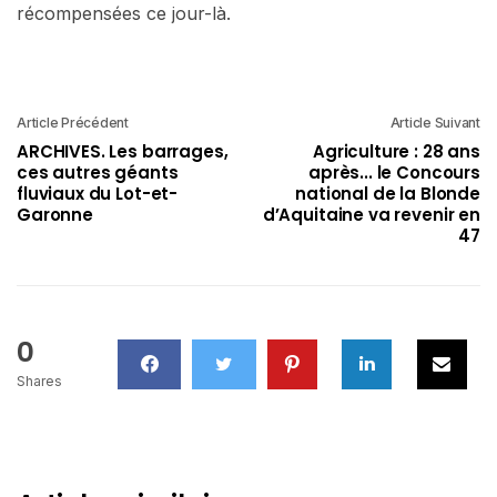
récompensées ce jour-là.
Article Précédent
Article Suivant
ARCHIVES. Les barrages,
Agriculture : 28 ans
ces autres géants
après... le Concours
fluviaux du Lot-et-
national de la Blonde
Garonne
d’Aquitaine va revenir en
47
0
Shares