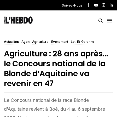
Suivez-Nous
Actualités
Agen
Agriculture
Événement
Lot-Et-Garonne
Agriculture : 28 ans après…
le Concours national de la
Blonde d’Aquitaine va
revenir en 47
Le Concours national de la race Blonde
d’Aquitaine revient à Boé, du 4 au 6 septembre