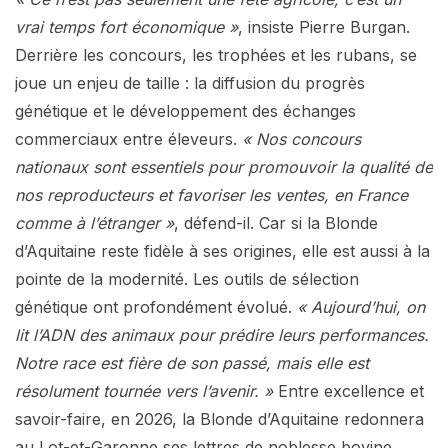
vrai temps fort économique »
, insiste Pierre Burgan.
Derrière les concours, les trophées et les rubans, se
joue un enjeu de taille : la diffusion du progrès
génétique et le développement des échanges
commerciaux entre éleveurs.
« Nos concours
nationaux sont essentiels pour promouvoir la qualité de
nos reproducteurs et favoriser les ventes, en France
comme à l’étranger »
, défend-il. Car si la Blonde
d’Aquitaine reste fidèle à ses origines, elle est aussi à la
pointe de la modernité. Les outils de sélection
génétique ont profondément évolué.
« Aujourd’hui, on
lit l’ADN des animaux pour prédire leurs performances.
Notre race est fière de son passé, mais elle est
résolument tournée vers l’avenir. »
Entre excellence et
savoir-faire, en 2026, la Blonde d’Aquitaine redonnera
au Lot-et-Garonne ses lettres de noblesse bovine.