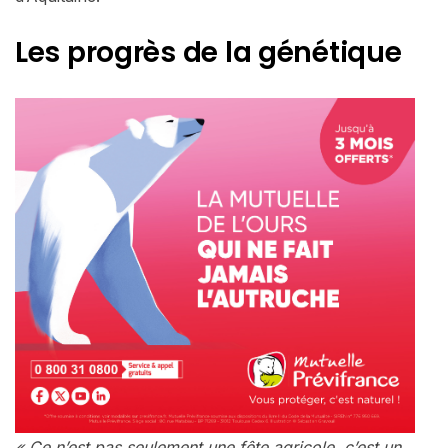
Les progrès de la génétique
« Ce n’est pas seulement une fête agricole, c’est un