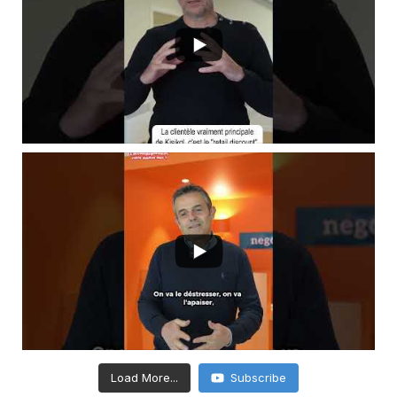
Load More...
Subscribe