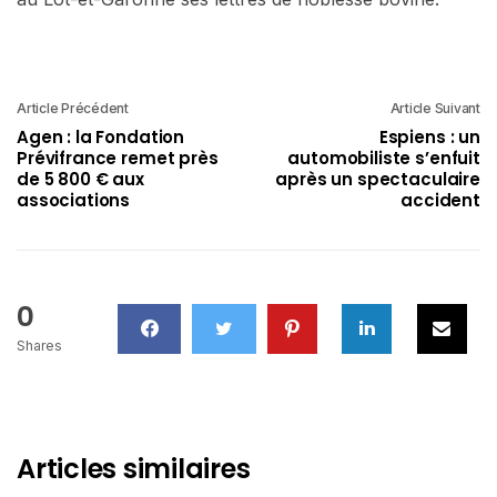
Article Précédent
Article Suivant
Agen : la Fondation
Espiens : un
Prévifrance remet près
automobiliste s’enfuit
de 5 800 € aux
après un spectaculaire
associations
accident
0
Shares
Articles similaires