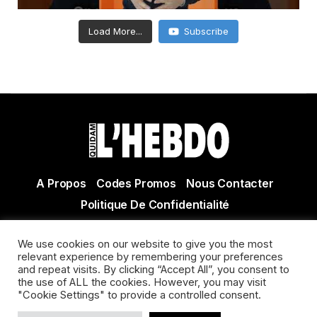
Load More...
Subscribe
A Propos
Codes Promos
Nous Contacter
Politique De Confidentialité
© Copyright 2021 Tous droits réservés Quidam Hebdo
We use cookies on our website to give you the most
Actualité Agen - Actualité en lot et Garonne - Actualité
relevant experience by remembering your preferences
Villeneuve sur Lot
and repeat visits. By clicking “Accept All”, you consent to
the use of ALL the cookies. However, you may visit
"Cookie Settings" to provide a controlled consent.