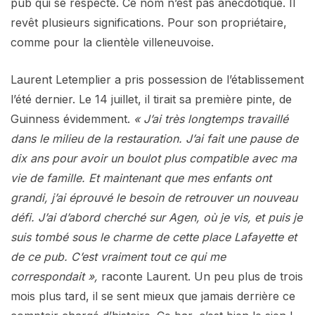
pub qui se respecte. Ce nom n’est pas anecdotique. Il
revêt plusieurs significations. Pour son propriétaire,
comme pour la clientèle villeneuvoise.
Laurent Letemplier a pris possession de l’établissement
l’été dernier. Le 14 juillet, il tirait sa première pinte, de
Guinness évidemment.
« J’ai très longtemps travaillé
dans le milieu de la restauration. J’ai fait une pause de
dix ans pour avoir un boulot plus compatible avec ma
vie de famille. Et maintenant que mes enfants ont
grandi, j’ai éprouvé le besoin de retrouver un nouveau
défi. J’ai d’abord cherché sur Agen, où je vis, et puis je
suis tombé sous le charme de cette place Lafayette et
de ce pub. C’est vraiment tout ce qui me
correspondait »,
raconte Laurent. Un peu plus de trois
mois plus tard, il se sent mieux que jamais derrière ce