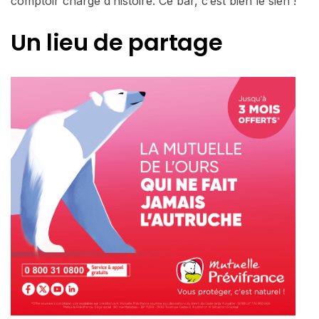
comptoir chargé d’histoire. Ce bar, c’est bien le sien !
Un lieu de partage