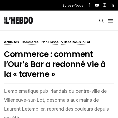
Suivez-Nous
Actualités
Commerce
Non Classé
Villeneuve-Sur-Lot
Commerce : comment
l’Our’s Bar a redonné vie à
la « taverne »
L'emblématique pub irlandais du centre-ville de
Villeneuve-sur-Lot, désormais aux mains de
Laurent Letemplier, reprend des couleurs depuis
cet été.