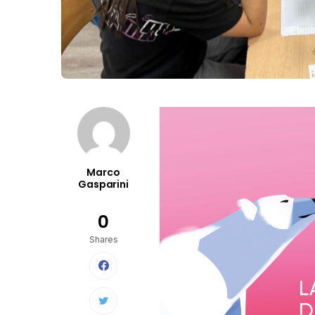
Marco
Gasparini
0
Shares