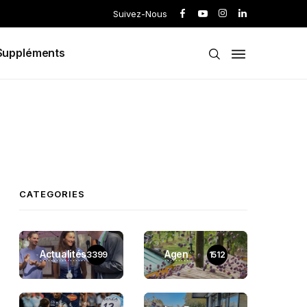
Suivez-Nous
Suppléments
CATEGORIES
Actualités
Agen
3399
1512