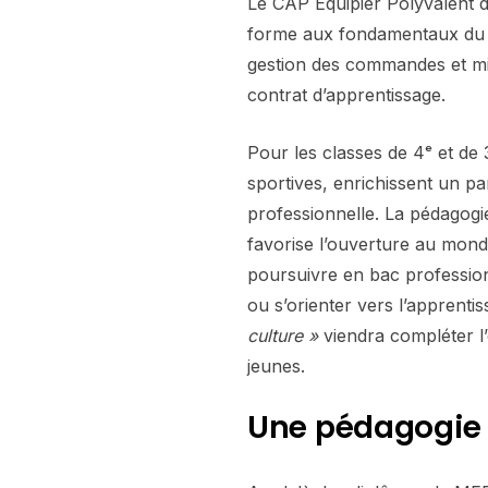
Le CAP Équipier Polyvalent 
forme aux fondamentaux du co
gestion des commandes et mis
contrat d’apprentissage.
Pour les classes de 4ᵉ et de
sportives, enrichissent un p
professionnelle. La pédagogie
favorise l’ouverture au monde
poursuivre en bac professio
ou s’orienter vers l’apprenti
culture »
viendra compléter l’
jeunes.
Une pédagogie 