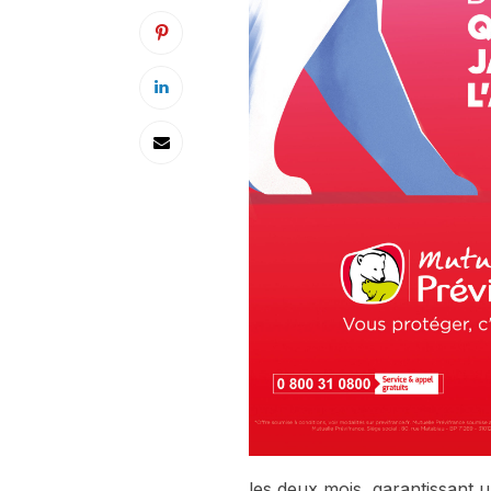
les deux mois, garantissant un l