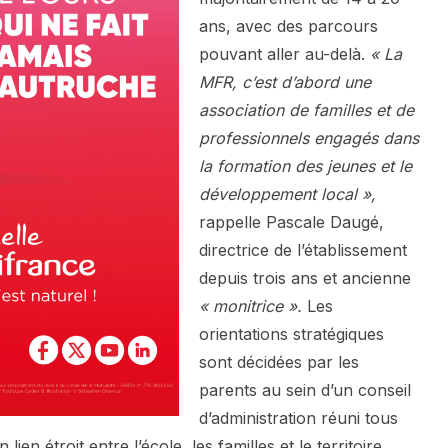
ans, avec des parcours
pouvant aller au-delà.
« La
MFR, c’est d’abord une
association de familles et de
professionnels engagés dans
la formation des jeunes et le
développement local »,
rappelle Pascale Daugé,
directrice de l’établissement
depuis trois ans et ancienne
« monitrice ».
Les
orientations stratégiques
sont décidées par les
parents au sein d’un conseil
d’administration réuni tous
ien étroit entre l’école, les familles et le territoire.