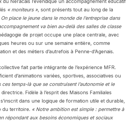
FR du Néracais revendique un accompagnement éducatif
elés
« moniteurs »
, sont présents tout au long de la
 On place le jeune dans le monde de l’entreprise dans
 accompagnement va bien au-delà des salles de classe
pédagogie de projet occupe une place centrale, avec
ques heures ou sur une semaine entière, comme
tion et des métiers d’autrefois à Penne-d’Agenais.
ollective fait partie intégrante de l’expérience MFR.
icient d’animations variées, sportives, associatives ou
s ces temps-là que se construisent l’autonomie et le
a directrice. Fidèle à l’esprit des Maisons Familiales
’inscrit dans une logique de formation utile et durable,
du territoire.
« Notre ambition est simple : permettre à
 en répondant aux besoins économiques et sociaux