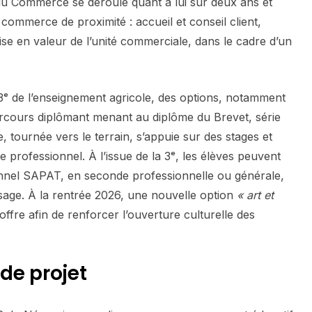
du Commerce se déroule quant à lui sur deux ans et
mmerce de proximité : accueil et conseil client,
e en valeur de l’unité commerciale, dans le cadre d’un
 3ᵉ de l’enseignement agricole, des options, notamment
arcours diplômant menant au diplôme du Brevet, série
, tournée vers le terrain, s’appuie sur des stages et
 professionnel. À l’issue de la 3ᵉ, les élèves peuvent
nnel SAPAT, en seconde professionnelle ou générale,
ssage. À la rentrée 2026, une nouvelle option
« art et
offre afin de renforcer l’ouverture culturelle des
de projet