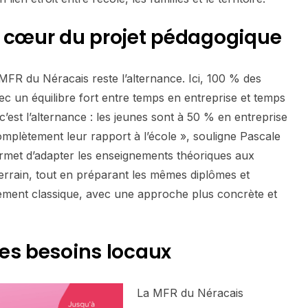
u cœur du projet pédagogique
MFR du Néracais reste l’alternance. Ici, 100 % des
avec un équilibre fort entre temps en entreprise et temps
c’est l’alternance : les jeunes sont à 50 % en entreprise
mplètement leur rapport à l’école », souligne Pascale
rmet d’adapter les enseignements théoriques aux
terrain, tout en préparant les mêmes diplômes et
ement classique, avec une approche plus concrète et
es besoins locaux
La MFR du Néracais