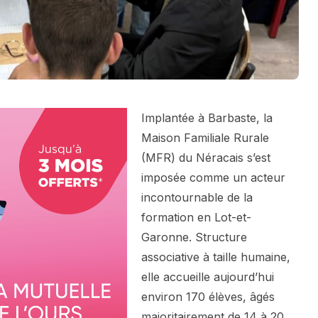
Implantée à Barbaste, la
Maison Familiale Rurale
(MFR) du Néracais s’est
imposée comme un acteur
incontournable de la
formation en Lot-et-
Garonne. Structure
associative à taille humaine,
elle accueille aujourd’hui
environ 170 élèves, âgés
majoritairement de 14 à 20