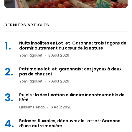
DERNIERS ARTICLES
Nuits insolites en Lot-et-Garonne : trois façons de
dormir autrement au cœur de la nature
Yoan Rigoulet
8 Août 2026
Patrimoine lot-et-garonnais : ces joyaux à deux
pas de chez soi
Yoan Rigoulet
7 Août 2026
Pujols : la destination culinaire incontournable de
l’été
Quidam Hebdo
6 Août 2026
Balades fluviales, découvrez le Lot-et-Garonne
d’une autre manière