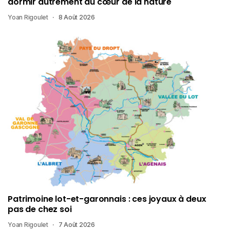
dormir autrement au cœur de la nature
Yoan Rigoulet
8 Août 2026
Patrimoine lot-et-garonnais : ces joyaux à deux
pas de chez soi
Yoan Rigoulet
7 Août 2026