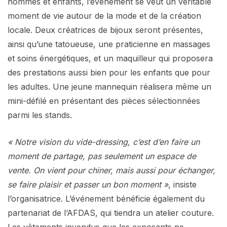
hommes et enfants, l’événement se veut un véritable
moment de vie autour de la mode et de la création
locale. Deux créatrices de bijoux seront présentes,
ainsi qu’une tatoueuse, une praticienne en massages
et soins énergétiques, et un maquilleur qui proposera
des prestations aussi bien pour les enfants que pour
les adultes. Une jeune mannequin réalisera même un
mini-défilé en présentant des pièces sélectionnées
parmi les stands.
« Notre vision du vide-dressing, c’est d’en faire un
moment de partage, pas seulement un espace de
vente. On vient pour chiner, mais aussi pour échanger,
se faire plaisir et passer un bon moment »
, insiste
l’organisatrice. L’événement bénéficie également du
partenariat de l’AFDAS, qui tiendra un atelier couture.
Les vêtements invendus que les exposants ne