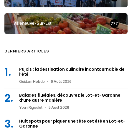
Villeneuve-Sur-Lot
777
DERNIERS ARTICLES
Pujols : la destination culinaire incontournable de
l’été
Quidam Hebdo
6 Août 2026
Balades fluviales, découvrez le Lot-et-Garonne
d’une autre manière
Yoan Rigoulet
5 Août 2026
Huit spots pour piquer une tête cet été en Lot-et-
Garonne