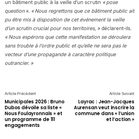
un bâtiment public à la veille d’un scrutin
« pose
question »
.
« Nous regrettons que ce bâtiment public ait
pu être mis à disposition de cet événement la veille
d’un scrutin crucial pour nos territoires, »
déclarent-ils.
« Nous espérons que cette manifestation se déroulera
sans trouble à l’ordre public et qu’elle ne sera pas le
vecteur d’une propagande à caractère politique
outrancier. »
Article Précédent
Article Suivant
Municipales 2026 : Bruno
Layrac : Jean-Jacques
Dubos dévoile sa liste «
Aurensan veut inscrire la
Nous Foulayronnais » et
commune dans « l’union
un programme de 111
et l’action »
engagements