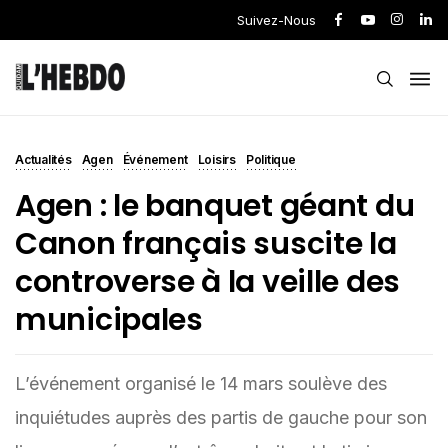
Suivez-Nous
Actualités
Agen
Événement
Loisirs
Politique
Agen : le banquet géant du
Canon français suscite la
controverse à la veille des
municipales
L’événement organisé le 14 mars soulève des
inquiétudes auprès des partis de gauche pour son