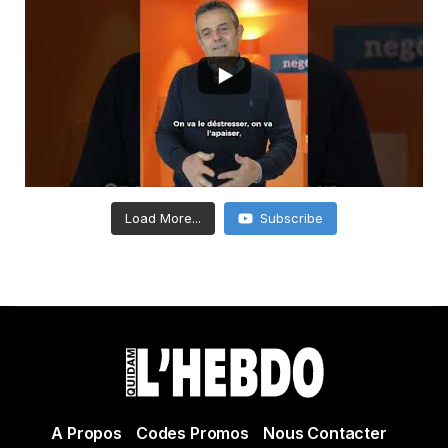
Load More...
Subscribe
A Propos
Codes Promos
Nous Contacter