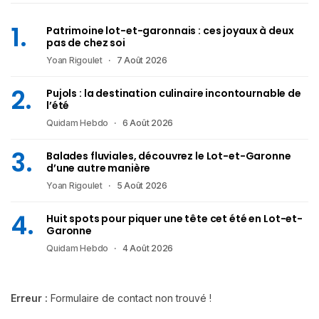
Patrimoine lot-et-garonnais : ces joyaux à deux
pas de chez soi
Yoan Rigoulet
7 Août 2026
Pujols : la destination culinaire incontournable de
l’été
Quidam Hebdo
6 Août 2026
Balades fluviales, découvrez le Lot-et-Garonne
d’une autre manière
Yoan Rigoulet
5 Août 2026
Huit spots pour piquer une tête cet été en Lot-et-
Garonne
Quidam Hebdo
4 Août 2026
Erreur :
Formulaire de contact non trouvé !