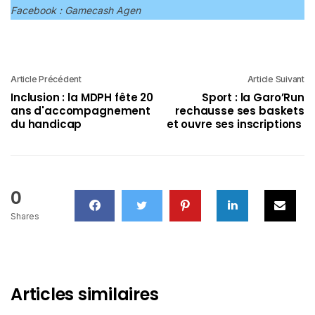
Facebook : Gamecash Agen
Article Précédent
Article Suivant
Inclusion : la MDPH fête 20
Sport : la Garo’Run
ans d'accompagnement
rechausse ses baskets
du handicap
et ouvre ses inscriptions
0
Shares
Articles similaires