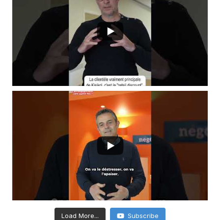
Load More...
Subscribe