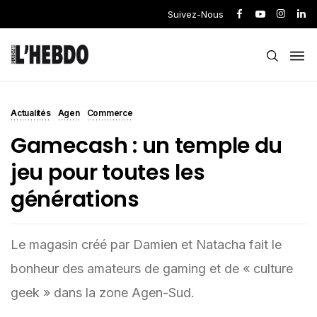
Suivez-Nous
Actualités
Agen
Commerce
Gamecash : un temple du
jeu pour toutes les
générations
Le magasin créé par Damien et Natacha fait le
bonheur des amateurs de gaming et de « culture
geek » dans la zone Agen-Sud.