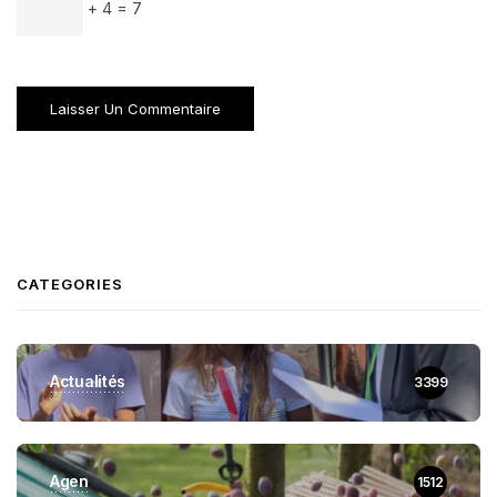
+ 4 = 7
CATEGORIES
Actualités
3399
Agen
1512