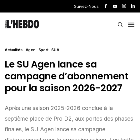
Suivez-Nous
Actualités
Agen
Sport
SUA
Le SU Agen lance sa
campagne d’abonnement
pour la saison 2026-2027
Après une saison 2025-2026 conclue à la
septième place de Pro D2, aux portes des phases
finales, le SU Agen lance sa campagne
d’abonnement pour la prochaine saison. Les tarifs