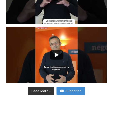
Load More...
Subscribe