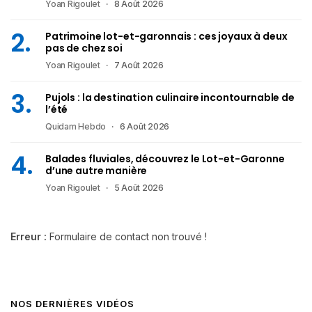
Yoan Rigoulet
8 Août 2026
Patrimoine lot-et-garonnais : ces joyaux à deux
pas de chez soi
Yoan Rigoulet
7 Août 2026
Pujols : la destination culinaire incontournable de
l’été
Quidam Hebdo
6 Août 2026
Balades fluviales, découvrez le Lot-et-Garonne
d’une autre manière
Yoan Rigoulet
5 Août 2026
Erreur :
Formulaire de contact non trouvé !
NOS DERNIÈRES VIDÉOS