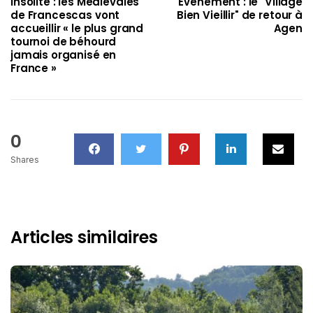
Insolite : les Médiévales
Événement : le "Village
de Francescas vont
Bien Vieillir" de retour à
accueillir « le plus grand
Agen
tournoi de béhourd
jamais organisé en
France »
0
Shares
Articles similaires