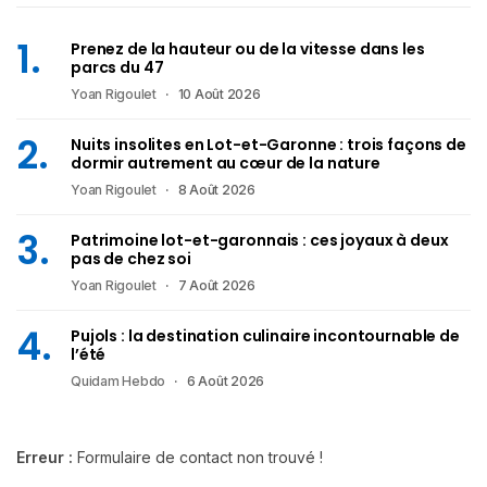
Prenez de la hauteur ou de la vitesse dans les
parcs du 47
Yoan Rigoulet
10 Août 2026
Nuits insolites en Lot-et-Garonne : trois façons de
dormir autrement au cœur de la nature
Yoan Rigoulet
8 Août 2026
Patrimoine lot-et-garonnais : ces joyaux à deux
pas de chez soi
Yoan Rigoulet
7 Août 2026
Pujols : la destination culinaire incontournable de
l’été
Quidam Hebdo
6 Août 2026
Erreur :
Formulaire de contact non trouvé !