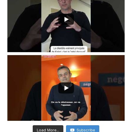
Load More...
Subscribe