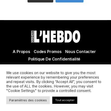
A Propos
Codes Promos
Nous Contacter
Politique De Confidentialité
© Copyright 2021 Tous droits réservés Quidam Hebdo
We use cookies on our website to give you the most
Actualité Agen - Actualité en lot et Garonne - Actualité
relevant experience by remembering your preferences
Villeneuve sur Lot
and repeat visits. By clicking “Accept All”, you consent to
the use of ALL the cookies. However, you may visit
"Cookie Settings" to provide a controlled consent.
Paramètres des cookies
Tout accepter