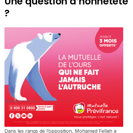
Une question d’honnêteté
?
Dans les rangs de l’opposition, Mohamed Fellah a