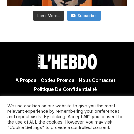
Load More...
Subscribe
A Propos
Codes Promos
Nous Contacter
Politique De Confidentialité
© Copyright 2021 Tous droits réservés Quidam Hebdo
We use cookies on our website to give you the most
Actualité Agen - Actualité en lot et Garonne - Actualité
relevant experience by remembering your preferences
Villeneuve sur Lot
and repeat visits. By clicking “Accept All”, you consent to
the use of ALL the cookies. However, you may visit
"Cookie Settings" to provide a controlled consent.