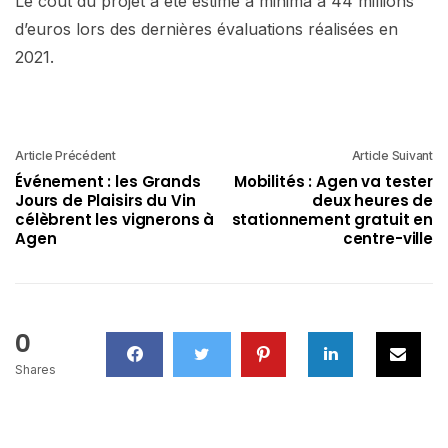
Le coût du projet a été estimé à minima à 44 millions
d’euros lors des dernières évaluations réalisées en
2021.
Article Précédent
Article Suivant
Événement : les Grands
Mobilités : Agen va tester
Jours de Plaisirs du Vin
deux heures de
célèbrent les vignerons à
stationnement gratuit en
Agen
centre-ville
0
Shares