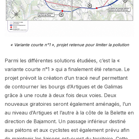
« Variante courte n°1 », projet retenue pour limiter la pollution
Parmi les différentes solutions étudiées, c’est la «
variante courte n°1 » qui a finalement été retenue. Le
projet prévoit la création d’un tracé neuf permettant
de contourner les bourgs d’Artigues et de Galimas
grâce à une route à deux fois deux voies. Deux
nouveaux giratoires seront également aménagés, l’un
au niveau d’Artigues et l’autre à la côte de la Belette en
direction de Bajamont. Un passage inférieur destiné
aux piétons et aux cyclistes est également prévu afin
de maintenir les liaisons est-ouest du territoire. Cette