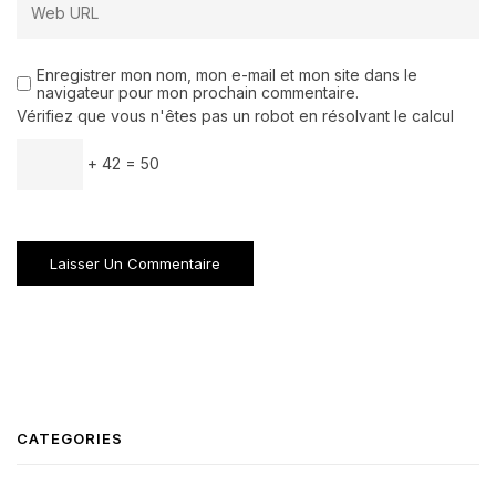
Enregistrer mon nom, mon e-mail et mon site dans le
navigateur pour mon prochain commentaire.
Vérifiez que vous n'êtes pas un robot en résolvant le calcul
+ 42 = 50
CATEGORIES