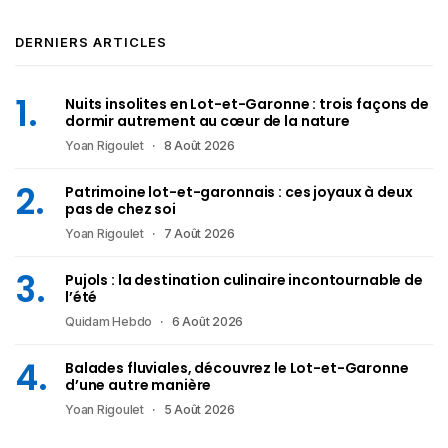
DERNIERS ARTICLES
Nuits insolites en Lot-et-Garonne : trois façons de
dormir autrement au cœur de la nature
Yoan Rigoulet
8 Août 2026
Patrimoine lot-et-garonnais : ces joyaux à deux
pas de chez soi
Yoan Rigoulet
7 Août 2026
Pujols : la destination culinaire incontournable de
l’été
Quidam Hebdo
6 Août 2026
Balades fluviales, découvrez le Lot-et-Garonne
d’une autre manière
Yoan Rigoulet
5 Août 2026