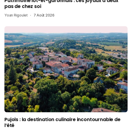
Patrimoine lot-et-garonnais : ces joyaux à deux
pas de chez soi
Yoan Rigoulet
7 Août 2026
Pujols : la destination culinaire incontournable de
l’été