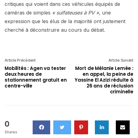
critiques qui voient dans ces véhicules équipés de
caméras de simples
« sulfateuses à PV »,
une
expression que les élus de la majorité ont justement
cherché à déconstruire au cours du débat.
Article Précédent
Article Suivant
Mobilités : Agen va tester
Mort de Mélanie Lemée :
deux heures de
en appel, la peine de
stationnement gratuit en
Yassine El Azizi réduite à
centre-ville
26 ans de réclusion
criminelle
0
Shares