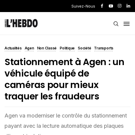
Suivez-Nous
Actualités
Agen
Non Classé
Politique
Société
Transports
Stationnement à Agen : un
véhicule équipé de
caméras pour mieux
traquer les fraudeurs
Agen va moderniser le contrôle du stationnement
payant avec la lecture automatique des plaques