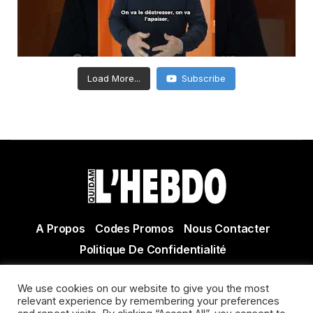
Load More...
Subscribe
A Propos
Codes Promos
Nous Contacter
Politique De Confidentialité
© Copyright 2021 Tous droits réservés Quidam Hebdo
We use cookies on our website to give you the most
Actualité Agen - Actualité en lot et Garonne - Actualité
relevant experience by remembering your preferences