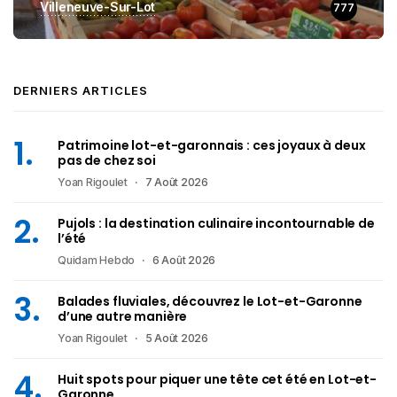
Villeneuve-Sur-Lot
777
DERNIERS ARTICLES
Patrimoine lot-et-garonnais : ces joyaux à deux
pas de chez soi
Yoan Rigoulet
7 Août 2026
Pujols : la destination culinaire incontournable de
l’été
Quidam Hebdo
6 Août 2026
Balades fluviales, découvrez le Lot-et-Garonne
d’une autre manière
Yoan Rigoulet
5 Août 2026
Huit spots pour piquer une tête cet été en Lot-et-
Garonne