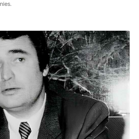
nies.