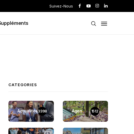
Suivez-Nous
Suppléments
CATEGORIES
Actualités
Agen
3398
1512