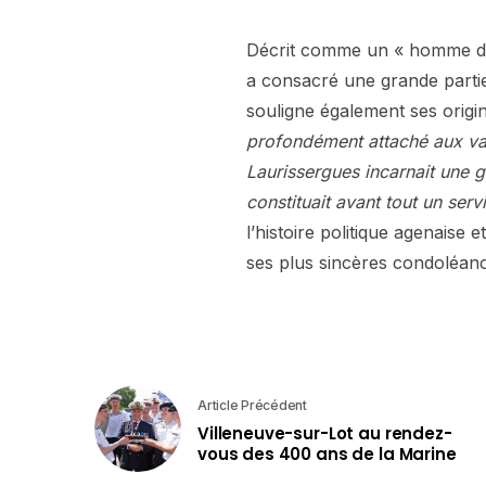
Décrit comme un « homme d’e
a consacré une grande partie d
souligne également ses origi
profondément attaché aux val
Laurissergues incarnait une g
constituait avant tout un ser
l’histoire politique agenaise 
ses plus sincères condoléan
Article Précédent
Villeneuve-sur-Lot au rendez-
vous des 400 ans de la Marine