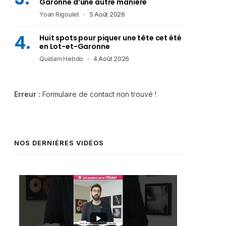
Garonne d’une autre manière
Yoan Rigoulet
5 Août 2026
Huit spots pour piquer une tête cet été
en Lot-et-Garonne
Quidam Hebdo
4 Août 2026
Erreur :
Formulaire de contact non trouvé !
NOS DERNIÈRES VIDÉOS