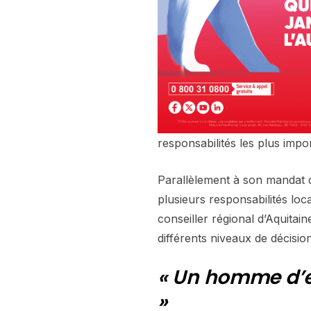
responsabilités les plus impor
Parallèlement à son mandat 
plusieurs responsabilités loc
conseiller régional d’Aquitai
différents niveaux de décision
« Un homme d’e
»