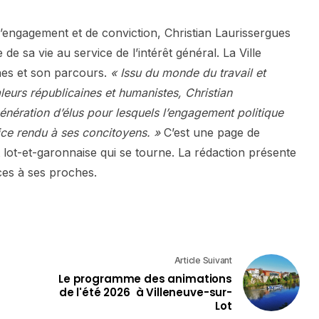
ngagement et de conviction, Christian Laurissergues
e sa vie au service de l’intérêt général. La Ville
nes et son parcours.
« Issu du monde du travail et
eurs républicaines et humanistes, Christian
énération d’élus pour lesquels l’engagement politique
vice rendu à ses concitoyens. »
C’est une page de
et lot-et-garonnaise qui se tourne. La rédaction présente
ces à ses proches.
Article Suivant
Le programme des animations
de l'été 2026 à Villeneuve-sur-
Lot