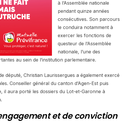
à l’Assemblée nationale
pendant quinze années
consécutives. Son parcours
le conduira notamment à
exercer les fonctions de
questeur de l’Assemblée
nationale, l’une des
tantes au sein de l’institution parlementaire.
de député, Christian Laurissergues a également exercé
ales. Conseiller général du canton d’Agen-Est puis
ne, il aura porté les dossiers du Lot-et-Garonne à
.
ngagement et de conviction