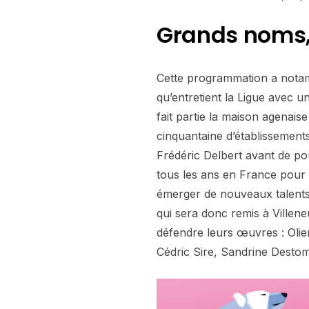
Grands noms,
Cette programmation a notamm
qu’entretient la Ligue avec un
fait partie la maison agenais
cinquantaine d’établissement
Frédéric Delbert avant de pou
tous les ans en France pour 
émerger de nouveaux talents 
qui sera donc remis à Villen
défendre leurs œuvres : Olier
Cédric Sire, Sandrine Destom