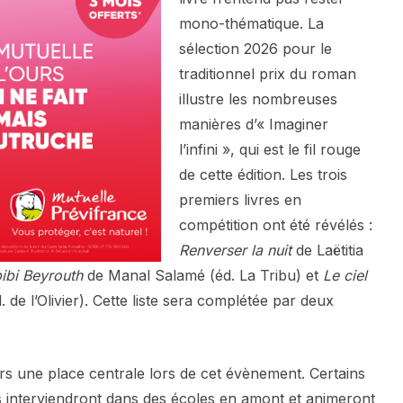
mono-thématique. La
sélection 2026 pour le
traditionnel prix du roman
illustre les nombreuses
manières d’« Imaginer
l’infini », qui est le fil rouge
de cette édition. Les trois
premiers livres en
compétition ont été révélés :
Renverser la nuit
de Laëtitia
ibi Beyrouth
de Manal Salamé (éd. La Tribu) et
Le ciel
. de l’Olivier). Cette liste sera complétée par deux
s une place centrale lors de cet évènement. Certains
tés interviendront dans des écoles en amont et animeront