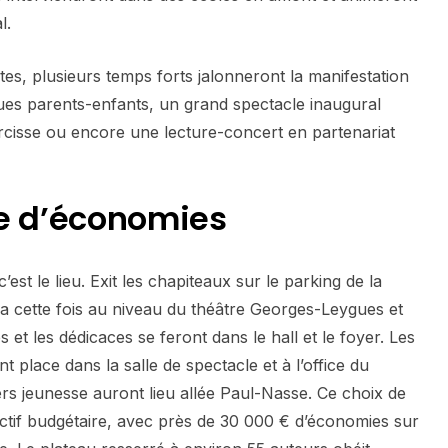
l.
, plusieurs temps forts jalonneront la manifestation
es parents-enfants, un grand spectacle inaugural
rcisse ou encore une lecture-concert en partenariat
he d’économies
st le lieu. Exit les chapiteaux sur le parking de la
a cette fois au niveau du théâtre Georges-Leygues et
 et les dédicaces se feront dans le hall et le foyer. Les
place dans la salle de spectacle et à l’office du
iers jeunesse auront lieu allée Paul-Nasse. Ce choix de
ectif budgétaire, avec près de 30 000 € d’économies sur