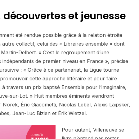
 découvertes et jeunesse
ent été rendue possible grâce à la relation étroite
 autre collectif, celui des « Libraires ensemble » dont
e Martin-Delbert. « C’est le regroupement d’une
s indépendants de premier niveau en France », précise
rsuivre : « Grâce à ce partenariat, la Ligue tourne
promouvoir cette approche littéraire et pour faire
à travers un prix baptisé Ensemble pour l’imaginaire,
euve-sur-Lot. » Huit membres éminents viendront
 Norek, Éric Giacometti, Nicolas Lebel, Alexis Laipsker,
bes, Jean-Luc Bizien et Érik Wietzel.
Pour autant, Villeneuve se
livre n’entend pas rester