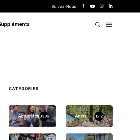
Suivez-Nous
Suppléments
CATEGORIES
Actualités
Agen
3396
1512