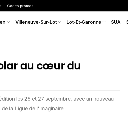
s
Codes promos
en
Villeneuve-Sur-Lot
Lot-Et-Garonne
SUA
polar au cœur du
e édition les 26 et 27 septembre, avec un nouveau
 de la Ligue de l'imaginaire.