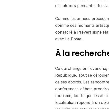
des ateliers pendant le festiva
Comme les années précédentes
comme des moments artistiqu
consacré à Prévert signé Na
avec La Poste.
À la recherc
Ce qui change en revanche, c’e
République. Tout se dérouler
de ses abords. Les rencontres
conférences-débats prendront 
tourisme, tandis que les atel
localisation répond à un obj