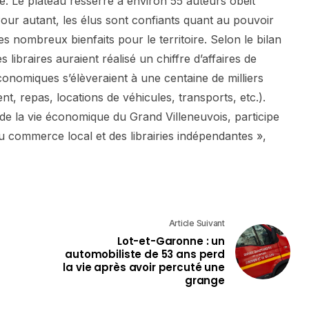
e. Le plateau resserré à environ 55 auteurs obéit
Pour autant, les élus sont confiants quant au pouvoir
 ses nombreux bienfaits pour le territoire. Selon le bilan
s libraires auraient réalisé un chiffre d’affaires de
onomiques s’élèveraient à une centaine de milliers
t, repas, locations de véhicules, transports, etc.).
ur de la vie économique du Grand Villeneuvois, participe
u commerce local et des librairies indépendantes »,
Article Suivant
Lot-et-Garonne : un
automobiliste de 53 ans perd
la vie après avoir percuté une
grange