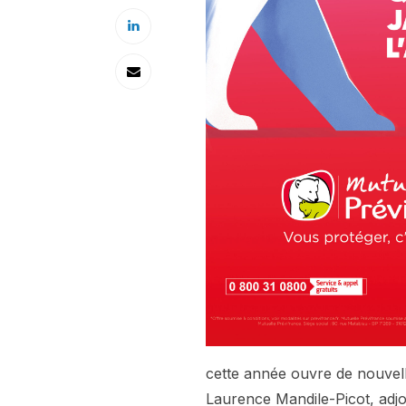
cette année ouvre de nouvell
Laurence Mandile-Picot, adjo