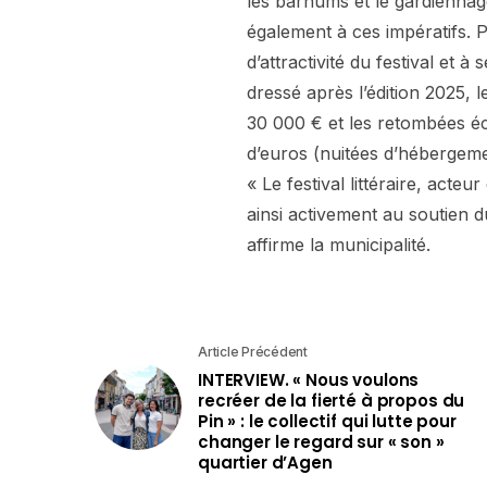
les barnums et le gardiennag
également à ces impératifs. 
d’attractivité du festival et à
dressé après l’édition 2025, le
30 000 € et les retombées éc
d’euros (nuitées d’hébergemen
« Le festival littéraire, acte
ainsi activement au soutien d
affirme la municipalité.
Article Précédent
INTERVIEW. « Nous voulons
recréer de la fierté à propos du
Pin » : le collectif qui lutte pour
changer le regard sur « son »
quartier d’Agen