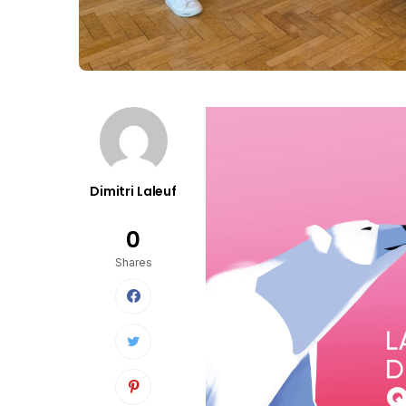
Dimitri Laleuf
0
Shares