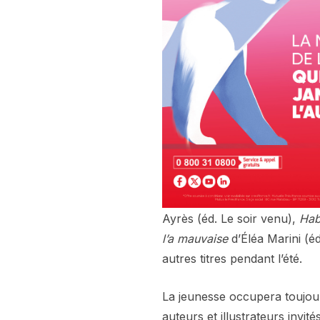
Ayrès (éd. Le soir venu),
Hab
l’a mauvaise
d’Éléa Marini (éd
autres titres pendant l’été.
La jeunesse occupera toujour
auteurs et illustrateurs invi