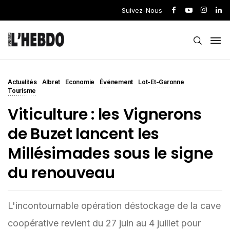
Suivez-Nous
Actualités
Albret
Economie
Événement
Lot-Et-Garonne
Tourisme
Viticulture : les Vignerons
de Buzet lancent les
Millésimades sous le signe
du renouveau
L'incontournable opération déstockage de la cave
coopérative revient du 27 juin au 4 juillet pour