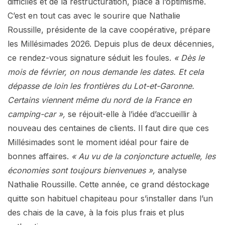
difficiles et de la restructuration, place à l’optimisme.
C’est en tout cas avec le sourire que Nathalie
Roussille, présidente de la cave coopérative, prépare
les Millésimades 2026. Depuis plus de deux décennies,
ce rendez-vous signature séduit les foules.
« Dès le
mois de février, on nous demande les dates. Et cela
dépasse de loin les frontières du Lot-et-Garonne.
Certains viennent même du nord de la France en
camping-car »,
se réjouit-elle à l’idée d’accueillir à
nouveau des centaines de clients. Il faut dire que ces
Millésimades sont le moment idéal pour faire de
bonnes affaires.
« Au vu de la conjoncture actuelle, les
économies sont toujours bienvenues »,
analyse
Nathalie Roussille. Cette année, ce grand déstockage
quitte son habituel chapiteau pour s’installer dans l’un
des chais de la cave, à la fois plus frais et plus