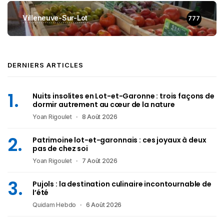
Villeneuve-Sur-Lot
777
DERNIERS ARTICLES
Nuits insolites en Lot-et-Garonne : trois façons de
dormir autrement au cœur de la nature
Yoan Rigoulet
8 Août 2026
Patrimoine lot-et-garonnais : ces joyaux à deux
pas de chez soi
Yoan Rigoulet
7 Août 2026
Pujols : la destination culinaire incontournable de
l’été
Quidam Hebdo
6 Août 2026