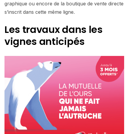
graphique ou encore de la boutique de vente directe
s’inscrit dans cette même ligne.
Les travaux dans les
vignes anticipés