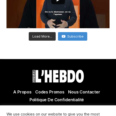
Load More...
Subscribe
A Propos
Codes Promos
Nous Contacter
Politique De Confidentialité
© Copyright 2021 Tous droits réservés Quidam Hebdo
We use cookies on our website to give you the most