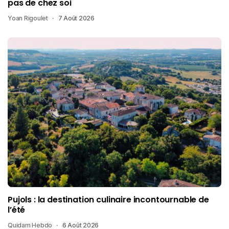
pas de chez soi
Yoan Rigoulet
7 Août 2026
Pujols : la destination culinaire incontournable de
l’été
Quidam Hebdo
6 Août 2026