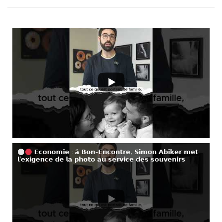
𝗘𝗰𝗼𝗻𝗼𝗺𝗶𝗲 : 𝗮̀ 𝗕𝗼𝗻-𝗘𝗻𝗰𝗼𝗻𝘁𝗿𝗲, 𝗦𝗶𝗺𝗼𝗻 𝗔𝗯𝗶𝗸𝗲𝗿 𝗺𝗲𝘁
𝗹’𝗲𝘅𝗶𝗴𝗲𝗻𝗰𝗲 𝗱𝗲 𝗹𝗮 𝗽𝗵𝗼𝘁𝗼 𝗮𝘂 𝘀𝗲𝗿𝘃𝗶𝗰𝗲 𝗱𝗲𝘀 𝘀𝗼𝘂𝘃𝗲𝗻𝗶𝗿𝘀