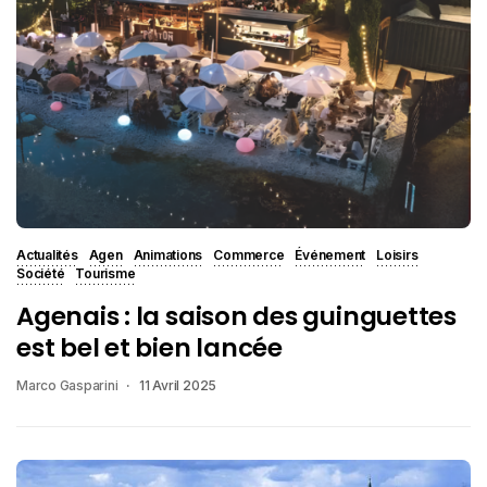
Actualités
Agen
Animations
Commerce
Événement
Loisirs
Société
Tourisme
Agenais : la saison des guinguettes
est bel et bien lancée
Marco Gasparini
11 Avril 2025