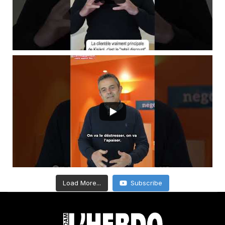
Load More...
Subscribe