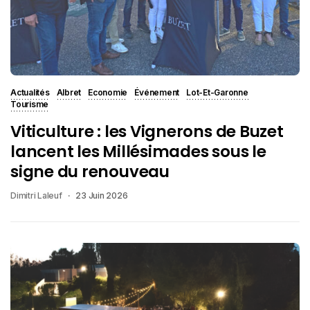
Actualités
Albret
Economie
Événement
Lot-Et-Garonne
Tourisme
Viticulture : les Vignerons de Buzet
lancent les Millésimades sous le
signe du renouveau
Dimitri Laleuf
23 Juin 2026