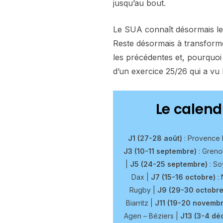
jusqu’au bout.
Le SUA connaît désormais le
Reste désormais à transforme
les précédentes et, pourquoi
d’un exercice 25/26 qui a vu 
Le calend
J1 (27-28 août)
: Provence 
J3 (10-11 septembre)
: Greno
|
J5 (24-25 septembre)
: So
Dax |
J7 (15-16 octobre)
: 
Rugby |
J9 (29-30 octobre
Biarritz |
J11 (19-20 novembr
Agen – Béziers |
J13 (3-4 dé