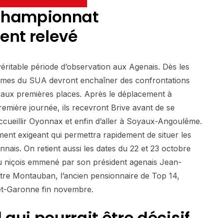
 championnat
ent relevé
véritable période d’observation aux Agenais. Dès les
mmes du SUA devront enchaîner des confrontations
 aux premières places. Après le déplacement à
emière journée, ils recevront Brive avant de se
ccueillir Oyonnax et enfin d’aller à Soyaux-Angoulême.
ment exigeant qui permettra rapidement de situer les
nnais. On retient aussi les dates du 22 et 23 octobre
u niçois emmené par son président agenais Jean-
ntre Montauban, l’ancien pensionnaire de Top 14,
et-Garonne fin novembre.
l qui pourrait être décisif