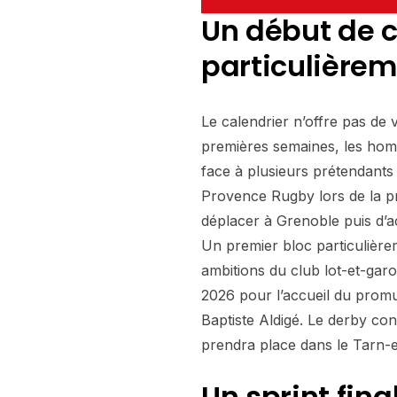
Un début de
particulièrem
Le calendrier n’offre pas de 
premières semaines, les ho
face à plusieurs prétendants
Provence Rugby lors de la pr
déplacer à Grenoble puis d’a
Un premier bloc particulière
ambitions du club lot-et-garo
2026 pour l’accueil du prom
Baptiste Aldigé. Le derby co
prendra place dans le Tarn-
Un sprint fina