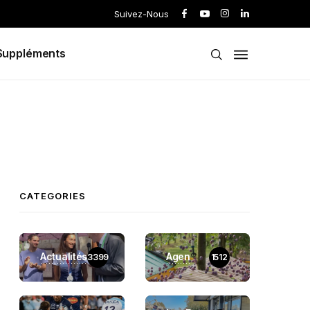
Suivez-Nous
Suppléments
CATEGORIES
Actualités
Agen
3399
1512