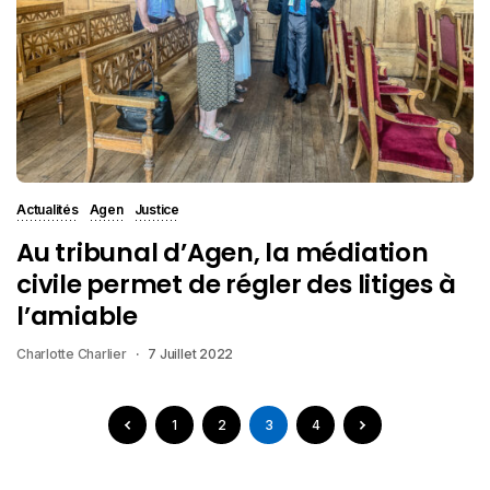
Actualités
Agen
Justice
Au tribunal d’Agen, la médiation
civile permet de régler des litiges à
l’amiable
Charlotte Charlier
7 Juillet 2022
1
2
3
4