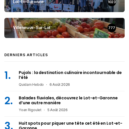
Lot-Et-Garonne
1023
Villeneuve-Sur-Lot
777
DERNIERS ARTICLES
Pujols : la destination culinaire incontournable de
l’été
Quidam Hebdo
6 Août 2026
Balades fluviales, découvrez le Lot-et-Garonne
d’une autre manière
Yoan Rigoulet
5 Août 2026
Huit spots pour piquer une tête cet été en Lot-et-
Garonne