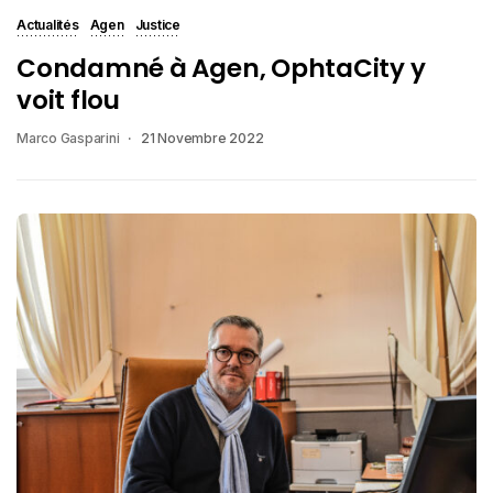
Actualités
Agen
Justice
Condamné à Agen, OphtaCity y
voit flou
Marco Gasparini
21 Novembre 2022