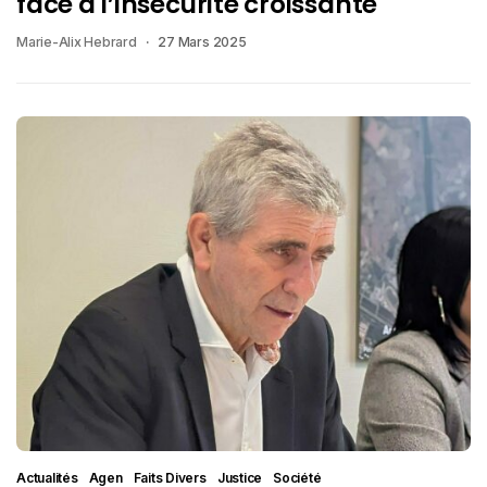
face à l’insécurité croissante
Marie-Alix Hebrard
27 Mars 2025
Actualités
Agen
Faits Divers
Justice
Société