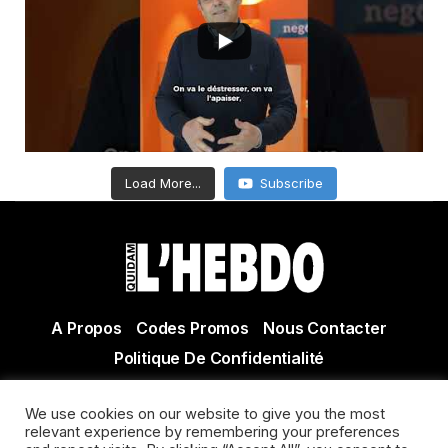
Load More...
Subscribe
A Propos
Codes Promos
Nous Contacter
Politique De Confidentialité
© Copyright 2021 Tous droits réservés Quidam Hebdo
We use cookies on our website to give you the most
Actualité Agen - Actualité en lot et Garonne - Actualité
relevant experience by remembering your preferences