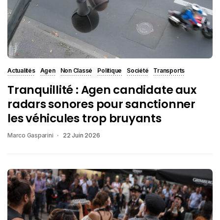
Actualités
Agen
Non Classé
Politique
Société
Transports
Tranquillité : Agen candidate aux
radars sonores pour sanctionner
les véhicules trop bruyants
Marco Gasparini
22 Juin 2026