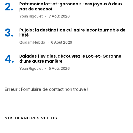
Patrimoine lot-et-garonnais : ces joyaux à deux
pas de chez soi
Yoan Rigoulet
7 Août 2026
Pujols : la destination culinaire incontournable de
l’été
Quidam Hebdo
6 Août 2026
Balades fluviales, découvrez le Lot-et-Garonne
d’une autre manière
Yoan Rigoulet
5 Août 2026
Erreur :
Formulaire de contact non trouvé !
NOS DERNIÈRES VIDÉOS