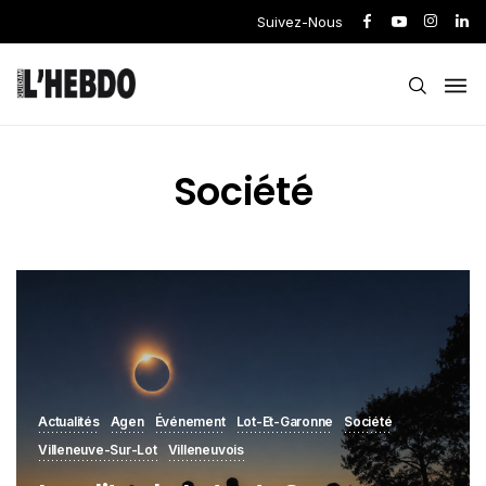
Suivez-Nous
Société
Actualités
Agen
Événement
Lot-Et-Garonne
Société
Villeneuve-Sur-Lot
Villeneuvois