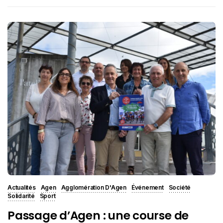
Actualités
Agen
Agglomération D'Agen
Événement
Société
Solidarité
Sport
Passage d’Agen : une course de