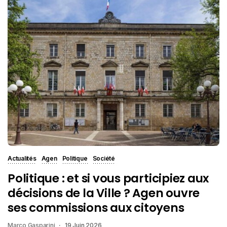
Actualités
Agen
Politique
Société
Politique : et si vous participiez aux
décisions de la Ville ? Agen ouvre
ses commissions aux citoyens
Marco Gasparini
19 Juin 2026