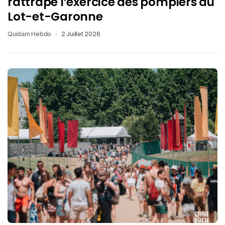
rattrape l’exercice des pompiers du
Lot-et-Garonne
Quidam Hebdo
2 Juillet 2026