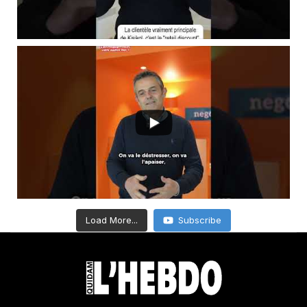
Load More...
Subscribe