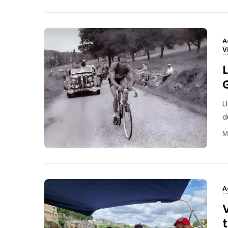
A
V
U
d
M
A
t