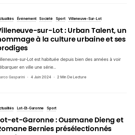
ctualités
Événement
Société
Sport
Villeneuve-Sur-Lot
Villeneuve-sur-Lot : Urban Talent, un
hommage à la culture urbaine et ses
prodiges
illeneuve-sur-Lot est habituée depuis bien des années à voir
ébarquer en ville une série...
arco Gasparini
4 Juin 2024
2 Min De Lecture
ctualités
Lot-Et-Garonne
Sport
Lot-et-Garonne : Ousmane Dieng et
Romane Bernies présélectionnés