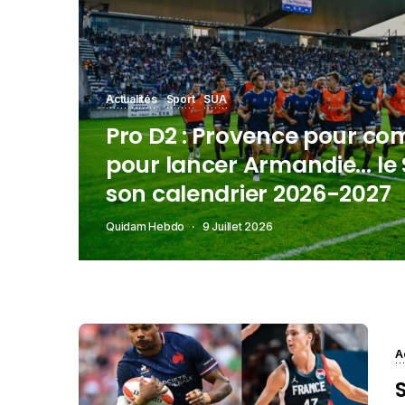
Actualités
Sport
SUA
Pro D2 : Provence pour co
pour lancer Armandie… le
son calendrier 2026-2027
Quidam Hebdo
9 Juillet 2026
A