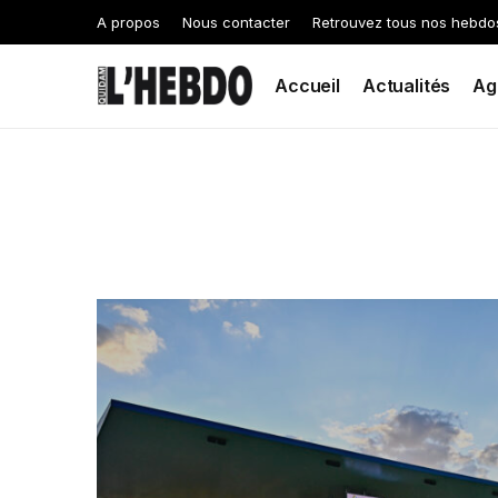
A propos
Nous contacter
Retrouvez tous nos hebdo
Accueil
Actualités
Ag