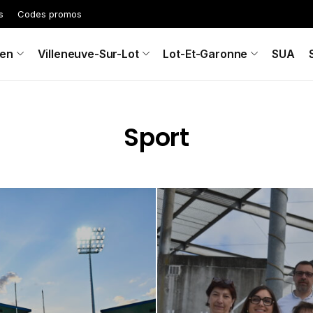
s
Codes promos
en
Villeneuve-Sur-Lot
Lot-Et-Garonne
SUA
Sport