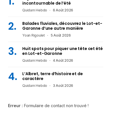
incontournable de l’été
Quidam Hebdo
6 Août 2026
Balades fluviales, découvrez le Lot-et-
Garonne d’une autre manière
Yoan Rigoulet
5 Août 2026
Huit spots pour piquer une tête cet été
en Lot-et-Garonne
Quidam Hebdo
4 Août 2026
L’Albret, terre d’histoire et de
caractère
Quidam Hebdo
3 Août 2026
Erreur :
Formulaire de contact non trouvé !