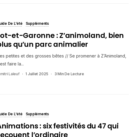
uide De L'été
Suppléments
Lot-et-Garonne : Z’animoland, bien
plus qu’un parc animalier
es petites et des grosses bêtes // Se promener à Z’Animoland,
est faire la...
mitri Laleuf
1 Juillet 2025
3 Min De Lecture
uide De L'été
Suppléments
nimations : six festivités du 47 qui
secouent l’ordinaire