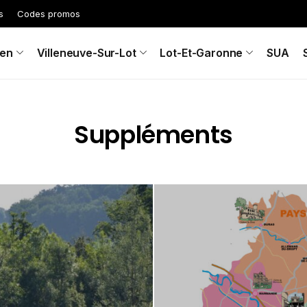
s
Codes promos
en
Villeneuve-Sur-Lot
Lot-Et-Garonne
SUA
Suppléments