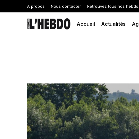
A propos
Nous contacter
Retrouvez tous nos hebdo
Accueil
Actualités
Ag