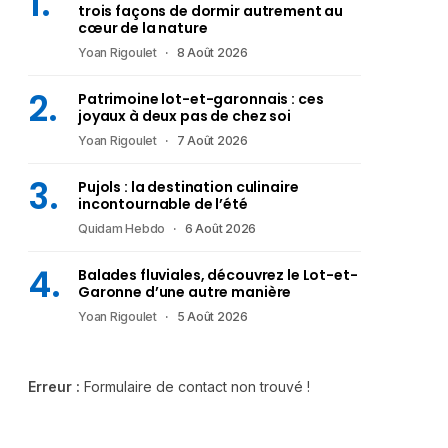
trois façons de dormir autrement au
cœur de la nature
Yoan Rigoulet
8 Août 2026
Patrimoine lot-et-garonnais : ces
joyaux à deux pas de chez soi
Yoan Rigoulet
7 Août 2026
Pujols : la destination culinaire
incontournable de l’été
Quidam Hebdo
6 Août 2026
Balades fluviales, découvrez le Lot-et-
Garonne d’une autre manière
Yoan Rigoulet
5 Août 2026
Erreur :
Formulaire de contact non trouvé !